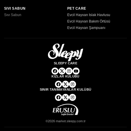
SIVI SABUN
PET CARE
Sıvı Sabun
Evcil Hayvan Islak Havlusu
Evcil Hayvan Bakım Örtüsü
Evcil Hayvan Şampuanı
SLEEPY CARE
KIZLAR KULÜBÜ
SINIR TANIMAYANLAR KULÜBÜ
©2026 market.sleepy.com.tr