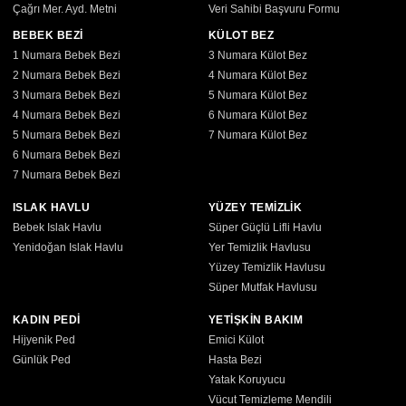
Çağrı Mer. Ayd. Metni
Veri Sahibi Başvuru Formu
BEBEK BEZİ
KÜLOT BEZ
1 Numara Bebek Bezi
3 Numara Külot Bez
2 Numara Bebek Bezi
4 Numara Külot Bez
3 Numara Bebek Bezi
5 Numara Külot Bez
4 Numara Bebek Bezi
6 Numara Külot Bez
5 Numara Bebek Bezi
7 Numara Külot Bez
6 Numara Bebek Bezi
7 Numara Bebek Bezi
ISLAK HAVLU
YÜZEY TEMİZLİK
Bebek Islak Havlu
Süper Güçlü Lifli Havlu
Yenidoğan Islak Havlu
Yer Temizlik Havlusu
Yüzey Temizlik Havlusu
Süper Mutfak Havlusu
KADIN PEDİ
YETİŞKİN BAKIM
Hijyenik Ped
Emici Külot
Günlük Ped
Hasta Bezi
Yatak Koruyucu
Vücut Temizleme Mendili