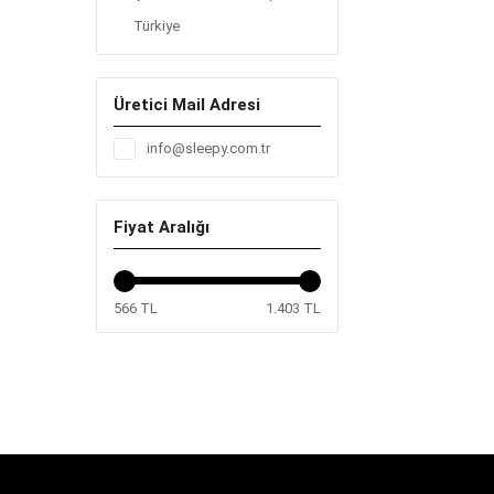
Türkiye
Üretici Mail Adresi
info@sleepy.com.tr
Fiyat Aralığı
566 TL
1.403 TL