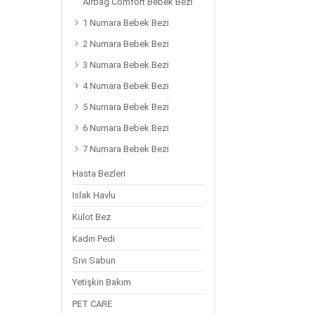
Airbag Comfort Bebek Bezi
1 Numara Bebek Bezi
2 Numara Bebek Bezi
3 Numara Bebek Bezi
4 Numara Bebek Bezi
5 Numara Bebek Bezi
6 Numara Bebek Bezi
7 Numara Bebek Bezi
Hasta Bezleri
Islak Havlu
Külot Bez
Kadın Pedi
Sıvı Sabun
Yetişkin Bakım
PET CARE