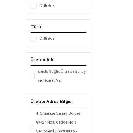
Cırtlı Bez
Türü
Cırtlı Bez
Üretici Adı
Eruslu Sağlık Ürünleri Sanayi
ve Ticaret A.ş.
Üretici Adres Bilgisi
4. Organize Sanayi Bölgesi
83424 Nolu Cadde No:3
Şehitkamil / Gaziantep /