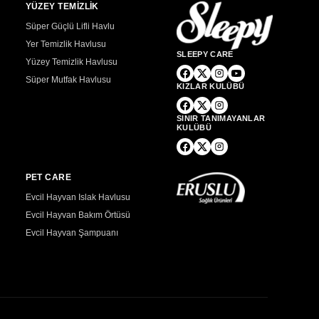
YÜZEY TEMİZLİK
Süper Güçlü Lifli Havlu
Yer Temizlik Havlusu
SLEEPY CARE
Yüzey Temizlik Havlusu
Süper Mutfak Havlusu
KIZLAR KULÜBÜ
SINIR TANIMAYANLAR
KULÜBÜ
PET CARE
Evcil Hayvan Islak Havlusu
Evcil Hayvan Bakım Örtüsü
Evcil Hayvan Şampuanı