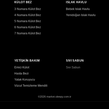
KÜLOT BEZ
ISLAK HAVLU
3 Numara Külot Bez
Bebek Islak Havlu
4 Numara Külot Bez
Yenidoğan Islak Havlu
5 Numara Külot Bez
6 Numara Külot Bez
7 Numara Külot Bez
YETİŞKİN BAKIM
SIVI SABUN
Emici Külot
Sıvı Sabun
Hasta Bezi
Yatak Koruyucu
Vücut Temizleme Mendili
©2026 market.sleepy.com.tr