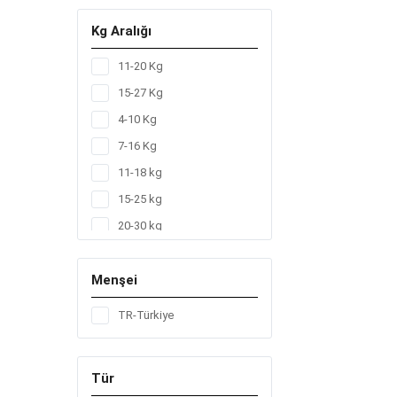
Kg Aralığı
11-20 Kg
15-27 Kg
4-10 Kg
7-16 Kg
11-18 kg
15-25 kg
20-30 kg
2-5 Kg
Menşei
3-6 kg
4-9 kg
TR-Türkiye
7-14 kg
Tür