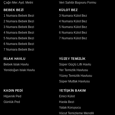
Çağrı Mer. Ayd. Metni
Veri Sahibi Başvuru Formu
BEBEK BEZİ
KÜLOT BEZ
1 Numara Bebek Bezi
3 Numara Külot Bez
2 Numara Bebek Bezi
4 Numara Külot Bez
3 Numara Bebek Bezi
5 Numara Külot Bez
4 Numara Bebek Bezi
6 Numara Külot Bez
5 Numara Bebek Bezi
7 Numara Külot Bez
6 Numara Bebek Bezi
7 Numara Bebek Bezi
ISLAK HAVLU
YÜZEY TEMİZLİK
Bebek Islak Havlu
Süper Güçlü Lifli Havlu
Yenidoğan Islak Havlu
Yer Temizlik Havlusu
Yüzey Temizlik Havlusu
Süper Mutfak Havlusu
KADIN PEDİ
YETİŞKİN BAKIM
Hijyenik Ped
Emici Külot
Günlük Ped
Hasta Bezi
Yatak Koruyucu
Vücut Temizleme Mendili