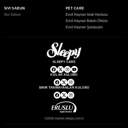
SIVI SABUN
PET CARE
Sıvı Sabun
Evcil Hayvan Islak Havlusu
Evcil Hayvan Bakım Örtüsü
Evcil Hayvan Şampuanı
SLEEPY CARE
KIZLAR KULÜBÜ
SINIR TANIMAYANLAR KULÜBÜ
©2026 market.sleepy.com.tr