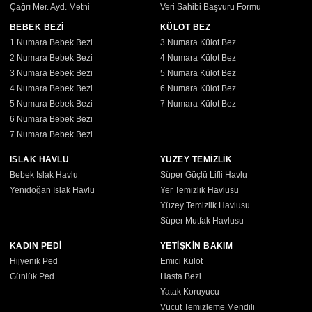
Çağrı Mer. Ayd. Metni
Veri Sahibi Başvuru Formu
BEBEK BEZİ
KÜLOT BEZ
1 Numara Bebek Bezi
3 Numara Külot Bez
2 Numara Bebek Bezi
4 Numara Külot Bez
3 Numara Bebek Bezi
5 Numara Külot Bez
4 Numara Bebek Bezi
6 Numara Külot Bez
5 Numara Bebek Bezi
7 Numara Külot Bez
6 Numara Bebek Bezi
7 Numara Bebek Bezi
ISLAK HAVLU
YÜZEY TEMİZLİK
Bebek Islak Havlu
Süper Güçlü Lifli Havlu
Yenidoğan Islak Havlu
Yer Temizlik Havlusu
Yüzey Temizlik Havlusu
Süper Mutfak Havlusu
KADIN PEDİ
YETİŞKİN BAKIM
Hijyenik Ped
Emici Külot
Günlük Ped
Hasta Bezi
Yatak Koruyucu
Vücut Temizleme Mendili