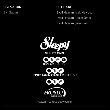
SIVI SABUN
PET CARE
Sıvı Sabun
Evcil Hayvan Islak Havlusu
Evcil Hayvan Bakım Örtüsü
Evcil Hayvan Şampuanı
SLEEPY CARE
KIZLAR KULÜBÜ
SINIR TANIMAYANLAR KULÜBÜ
©2026 market.sleepy.com.tr