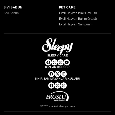
SIVI SABUN
PET CARE
Sıvı Sabun
Evcil Hayvan Islak Havlusu
Evcil Hayvan Bakım Örtüsü
Evcil Hayvan Şampuanı
SLEEPY CARE
KIZLAR KULÜBÜ
SINIR TANIMAYANLAR KULÜBÜ
©2026 market.sleepy.com.tr