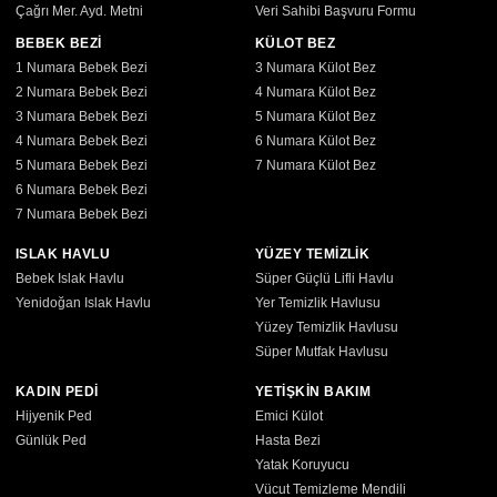
Çağrı Mer. Ayd. Metni
Veri Sahibi Başvuru Formu
BEBEK BEZİ
KÜLOT BEZ
1 Numara Bebek Bezi
3 Numara Külot Bez
2 Numara Bebek Bezi
4 Numara Külot Bez
3 Numara Bebek Bezi
5 Numara Külot Bez
4 Numara Bebek Bezi
6 Numara Külot Bez
5 Numara Bebek Bezi
7 Numara Külot Bez
6 Numara Bebek Bezi
7 Numara Bebek Bezi
ISLAK HAVLU
YÜZEY TEMİZLİK
Bebek Islak Havlu
Süper Güçlü Lifli Havlu
Yenidoğan Islak Havlu
Yer Temizlik Havlusu
Yüzey Temizlik Havlusu
Süper Mutfak Havlusu
KADIN PEDİ
YETİŞKİN BAKIM
Hijyenik Ped
Emici Külot
Günlük Ped
Hasta Bezi
Yatak Koruyucu
Vücut Temizleme Mendili