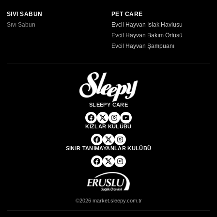
SIVI SABUN
PET CARE
Sıvı Sabun
Evcil Hayvan Islak Havlusu
Evcil Hayvan Bakım Örtüsü
Evcil Hayvan Şampuanı
SLEEPY CARE
KIZLAR KULÜBÜ
SINIR TANIMAYANLAR KULÜBÜ
©2026 market.sleepy.com.tr