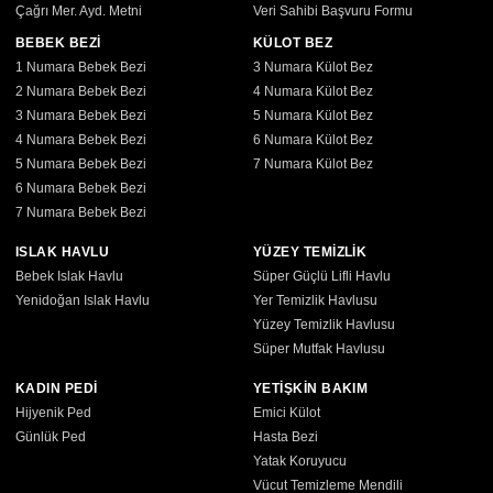
Çağrı Mer. Ayd. Metni
Veri Sahibi Başvuru Formu
BEBEK BEZİ
KÜLOT BEZ
1 Numara Bebek Bezi
3 Numara Külot Bez
2 Numara Bebek Bezi
4 Numara Külot Bez
3 Numara Bebek Bezi
5 Numara Külot Bez
4 Numara Bebek Bezi
6 Numara Külot Bez
5 Numara Bebek Bezi
7 Numara Külot Bez
6 Numara Bebek Bezi
7 Numara Bebek Bezi
ISLAK HAVLU
YÜZEY TEMİZLİK
Bebek Islak Havlu
Süper Güçlü Lifli Havlu
Yenidoğan Islak Havlu
Yer Temizlik Havlusu
Yüzey Temizlik Havlusu
Süper Mutfak Havlusu
KADIN PEDİ
YETİŞKİN BAKIM
Hijyenik Ped
Emici Külot
Günlük Ped
Hasta Bezi
Yatak Koruyucu
Vücut Temizleme Mendili