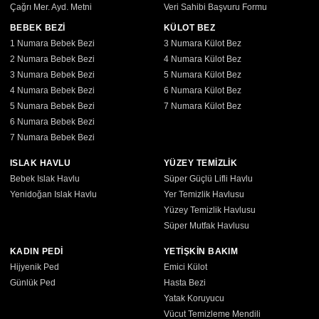
Çağrı Mer. Ayd. Metni
Veri Sahibi Başvuru Formu
BEBEK BEZİ
KÜLOT BEZ
1 Numara Bebek Bezi
3 Numara Külot Bez
2 Numara Bebek Bezi
4 Numara Külot Bez
3 Numara Bebek Bezi
5 Numara Külot Bez
4 Numara Bebek Bezi
6 Numara Külot Bez
5 Numara Bebek Bezi
7 Numara Külot Bez
6 Numara Bebek Bezi
7 Numara Bebek Bezi
ISLAK HAVLU
YÜZEY TEMİZLİK
Bebek Islak Havlu
Süper Güçlü Lifli Havlu
Yenidoğan Islak Havlu
Yer Temizlik Havlusu
Yüzey Temizlik Havlusu
Süper Mutfak Havlusu
KADIN PEDİ
YETİŞKİN BAKIM
Hijyenik Ped
Emici Külot
Günlük Ped
Hasta Bezi
Yatak Koruyucu
Vücut Temizleme Mendili