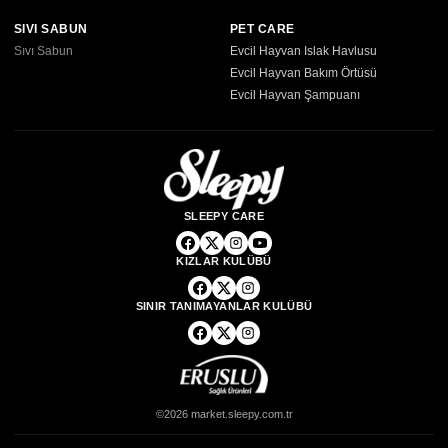
SIVI SABUN
PET CARE
Sıvı Sabun
Evcil Hayvan Islak Havlusu
Evcil Hayvan Bakım Örtüsü
Evcil Hayvan Şampuanı
SLEEPY CARE
KIZLAR KULÜBÜ
SINIR TANIMAYANLAR KULÜBÜ
©2026 market.sleepy.com.tr