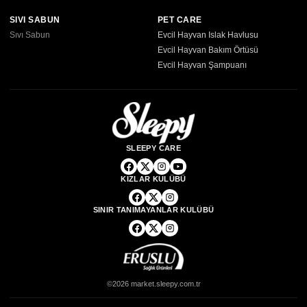
SIVI SABUN
PET CARE
Sıvı Sabun
Evcil Hayvan Islak Havlusu
Evcil Hayvan Bakım Örtüsü
Evcil Hayvan Şampuanı
SLEEPY CARE
KIZLAR KULÜBÜ
SINIR TANIMAYANLAR KULÜBÜ
©2026 market.sleepy.com.tr