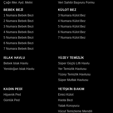
Çağrı Mer. Ayd. Metni
Veri Sahibi Başvuru Formu
BEBEK BEZİ
KÜLOT BEZ
1 Numara Bebek Bezi
3 Numara Külot Bez
2 Numara Bebek Bezi
4 Numara Külot Bez
3 Numara Bebek Bezi
5 Numara Külot Bez
4 Numara Bebek Bezi
6 Numara Külot Bez
5 Numara Bebek Bezi
7 Numara Külot Bez
6 Numara Bebek Bezi
7 Numara Bebek Bezi
ISLAK HAVLU
YÜZEY TEMİZLİK
Bebek Islak Havlu
Süper Güçlü Lifli Havlu
Yenidoğan Islak Havlu
Yer Temizlik Havlusu
Yüzey Temizlik Havlusu
Süper Mutfak Havlusu
KADIN PEDİ
YETİŞKİN BAKIM
Hijyenik Ped
Emici Külot
Günlük Ped
Hasta Bezi
Yatak Koruyucu
Vücut Temizleme Mendili