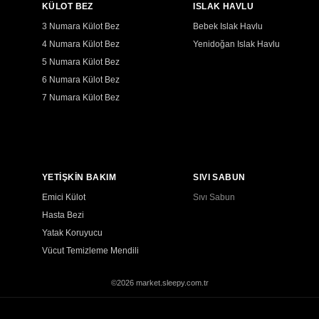
KÜLOT BEZ
ISLAK HAVLU
3 Numara Külot Bez
Bebek Islak Havlu
4 Numara Külot Bez
Yenidoğan Islak Havlu
5 Numara Külot Bez
6 Numara Külot Bez
7 Numara Külot Bez
YETİŞKİN BAKIM
SIVI SABUN
Emici Külot
Sıvı Sabun
Hasta Bezi
Yatak Koruyucu
Vücut Temizleme Mendili
©2026 market.sleepy.com.tr