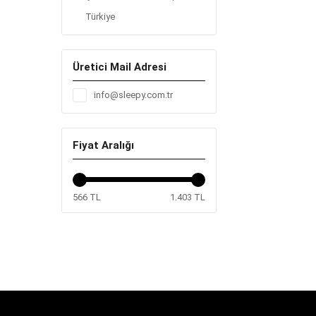
Türkiye
Üretici Mail Adresi
info@sleepy.com.tr
Fiyat Aralığı
566 TL
1.403 TL