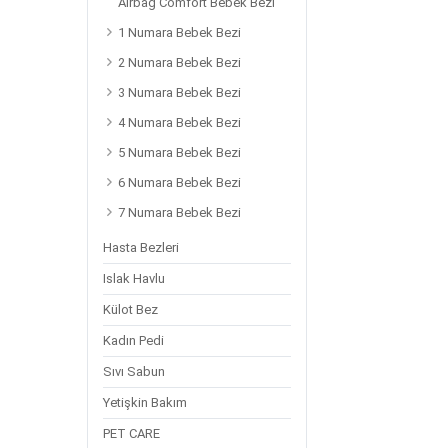
Airbag Comfort Bebek Bezi
1 Numara Bebek Bezi
2 Numara Bebek Bezi
3 Numara Bebek Bezi
4 Numara Bebek Bezi
5 Numara Bebek Bezi
6 Numara Bebek Bezi
7 Numara Bebek Bezi
Hasta Bezleri
Islak Havlu
Külot Bez
Kadın Pedi
Sıvı Sabun
Yetişkin Bakım
PET CARE