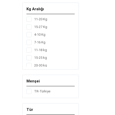
Kg Aralığı
11-20 Kg
15-27 Kg
4-10 Kg
7-16 Kg
11-18 kg
15-25 kg
20-30 kg
2-5 Kg
Menşei
3-6 kg
4-9 kg
TR-Türkiye
7-14 kg
Tür