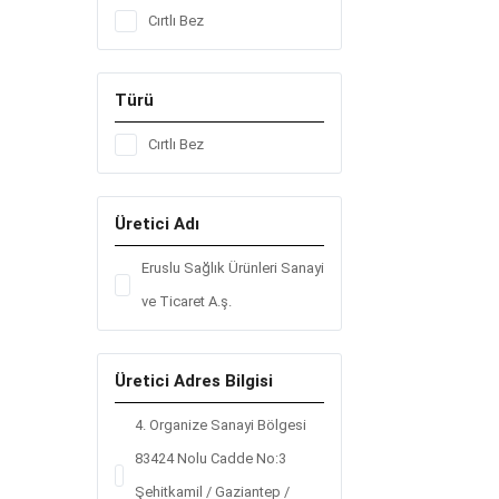
Cırtlı Bez
Türü
Cırtlı Bez
Üretici Adı
Eruslu Sağlık Ürünleri Sanayi
ve Ticaret A.ş.
Üretici Adres Bilgisi
4. Organize Sanayi Bölgesi
83424 Nolu Cadde No:3
Şehitkamil / Gaziantep /