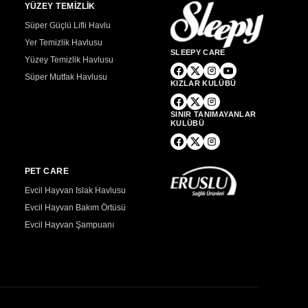
YÜZEY TEMİZLİK
Süper Güçlü Lifli Havlu
Yer Temizlik Havlusu
SLEEPY CARE
Yüzey Temizlik Havlusu
Süper Mutfak Havlusu
KIZLAR KULÜBÜ
SINIR TANIMAYANLAR
KULÜBÜ
PET CARE
Evcil Hayvan Islak Havlusu
Evcil Hayvan Bakım Örtüsü
Evcil Hayvan Şampuanı