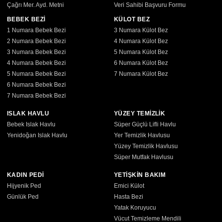
Çağrı Mer. Ayd. Metni
Veri Sahibi Başvuru Formu
BEBEK BEZİ
KÜLOT BEZ
1 Numara Bebek Bezi
3 Numara Külot Bez
2 Numara Bebek Bezi
4 Numara Külot Bez
3 Numara Bebek Bezi
5 Numara Külot Bez
4 Numara Bebek Bezi
6 Numara Külot Bez
5 Numara Bebek Bezi
7 Numara Külot Bez
6 Numara Bebek Bezi
7 Numara Bebek Bezi
ISLAK HAVLU
YÜZEY TEMİZLİK
Bebek Islak Havlu
Süper Güçlü Lifli Havlu
Yenidoğan Islak Havlu
Yer Temizlik Havlusu
Yüzey Temizlik Havlusu
Süper Mutfak Havlusu
KADIN PEDİ
YETİŞKİN BAKIM
Hijyenik Ped
Emici Külot
Günlük Ped
Hasta Bezi
Yatak Koruyucu
Vücut Temizleme Mendili