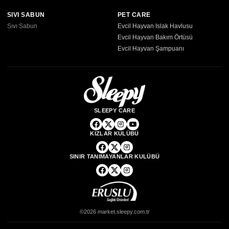
SIVI SABUN
PET CARE
Sıvı Sabun
Evcil Hayvan Islak Havlusu
Evcil Hayvan Bakım Örtüsü
Evcil Hayvan Şampuanı
SLEEPY CARE
KIZLAR KULÜBÜ
SINIR TANIMAYANLAR KULÜBÜ
©2026 market.sleepy.com.tr