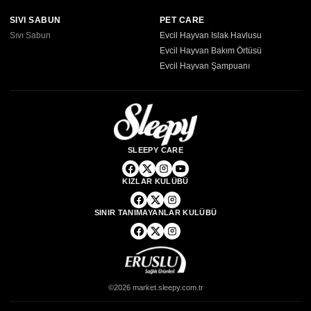
SIVI SABUN
PET CARE
Sıvı Sabun
Evcil Hayvan Islak Havlusu
Evcil Hayvan Bakım Örtüsü
Evcil Hayvan Şampuanı
SLEEPY CARE
KIZLAR KULÜBÜ
SINIR TANIMAYANLAR KULÜBÜ
©2026 market.sleepy.com.tr