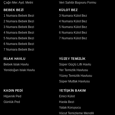
Çağrı Mer. Ayd. Metni
Veri Sahibi Başvuru Formu
BEBEK BEZİ
KÜLOT BEZ
1 Numara Bebek Bezi
3 Numara Külot Bez
2 Numara Bebek Bezi
4 Numara Külot Bez
3 Numara Bebek Bezi
5 Numara Külot Bez
4 Numara Bebek Bezi
6 Numara Külot Bez
5 Numara Bebek Bezi
7 Numara Külot Bez
6 Numara Bebek Bezi
7 Numara Bebek Bezi
ISLAK HAVLU
YÜZEY TEMİZLİK
Bebek Islak Havlu
Süper Güçlü Lifli Havlu
Yenidoğan Islak Havlu
Yer Temizlik Havlusu
Yüzey Temizlik Havlusu
Süper Mutfak Havlusu
KADIN PEDİ
YETİŞKİN BAKIM
Hijyenik Ped
Emici Külot
Günlük Ped
Hasta Bezi
Yatak Koruyucu
Vücut Temizleme Mendili