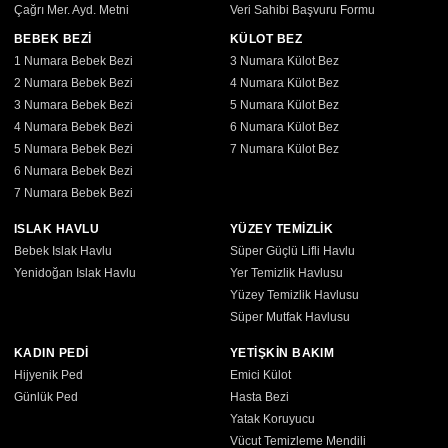
Çağrı Mer. Ayd. Metni
Veri Sahibi Başvuru Formu
BEBEK BEZİ
KÜLOT BEZ
1 Numara Bebek Bezi
3 Numara Külot Bez
2 Numara Bebek Bezi
4 Numara Külot Bez
3 Numara Bebek Bezi
5 Numara Külot Bez
4 Numara Bebek Bezi
6 Numara Külot Bez
5 Numara Bebek Bezi
7 Numara Külot Bez
6 Numara Bebek Bezi
7 Numara Bebek Bezi
ISLAK HAVLU
YÜZEY TEMİZLİK
Bebek Islak Havlu
Süper Güçlü Lifli Havlu
Yenidoğan Islak Havlu
Yer Temizlik Havlusu
Yüzey Temizlik Havlusu
Süper Mutfak Havlusu
KADIN PEDİ
YETİŞKİN BAKIM
Hijyenik Ped
Emici Külot
Günlük Ped
Hasta Bezi
Yatak Koruyucu
Vücut Temizleme Mendili