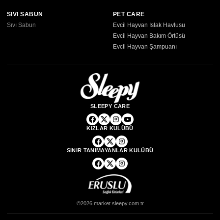
SIVI SABUN
PET CARE
Sıvı Sabun
Evcil Hayvan Islak Havlusu
Evcil Hayvan Bakım Örtüsü
Evcil Hayvan Şampuanı
SLEEPY CARE
KIZLAR KULÜBÜ
SINIR TANIMAYANLAR KULÜBÜ
©2026 market.sleepy.com.tr