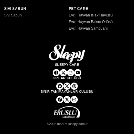
SIVI SABUN
PET CARE
Sıvı Sabun
Evcil Hayvan Islak Havlusu
Evcil Hayvan Bakım Örtüsü
Evcil Hayvan Şampuanı
SLEEPY CARE
KIZLAR KULÜBÜ
SINIR TANIMAYANLAR KULÜBÜ
©2026 market.sleepy.com.tr