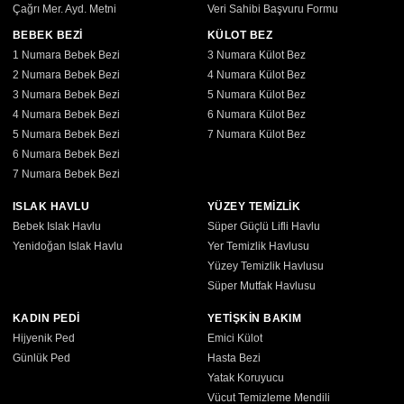
Çağrı Mer. Ayd. Metni
Veri Sahibi Başvuru Formu
BEBEK BEZİ
KÜLOT BEZ
1 Numara Bebek Bezi
3 Numara Külot Bez
2 Numara Bebek Bezi
4 Numara Külot Bez
3 Numara Bebek Bezi
5 Numara Külot Bez
4 Numara Bebek Bezi
6 Numara Külot Bez
5 Numara Bebek Bezi
7 Numara Külot Bez
6 Numara Bebek Bezi
7 Numara Bebek Bezi
ISLAK HAVLU
YÜZEY TEMİZLİK
Bebek Islak Havlu
Süper Güçlü Lifli Havlu
Yenidoğan Islak Havlu
Yer Temizlik Havlusu
Yüzey Temizlik Havlusu
Süper Mutfak Havlusu
KADIN PEDİ
YETİŞKİN BAKIM
Hijyenik Ped
Emici Külot
Günlük Ped
Hasta Bezi
Yatak Koruyucu
Vücut Temizleme Mendili