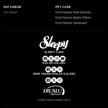
SIVI SABUN
PET CARE
Sıvı Sabun
Evcil Hayvan Islak Havlusu
Evcil Hayvan Bakım Örtüsü
Evcil Hayvan Şampuanı
SLEEPY CARE
KIZLAR KULÜBÜ
SINIR TANIMAYANLAR KULÜBÜ
©2026 market.sleepy.com.tr