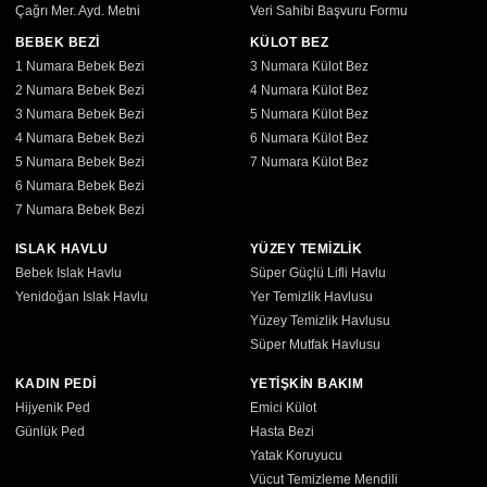
Çağrı Mer. Ayd. Metni
Veri Sahibi Başvuru Formu
BEBEK BEZİ
KÜLOT BEZ
1 Numara Bebek Bezi
3 Numara Külot Bez
2 Numara Bebek Bezi
4 Numara Külot Bez
3 Numara Bebek Bezi
5 Numara Külot Bez
4 Numara Bebek Bezi
6 Numara Külot Bez
5 Numara Bebek Bezi
7 Numara Külot Bez
6 Numara Bebek Bezi
7 Numara Bebek Bezi
ISLAK HAVLU
YÜZEY TEMİZLİK
Bebek Islak Havlu
Süper Güçlü Lifli Havlu
Yenidoğan Islak Havlu
Yer Temizlik Havlusu
Yüzey Temizlik Havlusu
Süper Mutfak Havlusu
KADIN PEDİ
YETİŞKİN BAKIM
Hijyenik Ped
Emici Külot
Günlük Ped
Hasta Bezi
Yatak Koruyucu
Vücut Temizleme Mendili