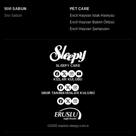
SIVI SABUN
PET CARE
Sıvı Sabun
Evcil Hayvan Islak Havlusu
Evcil Hayvan Bakım Örtüsü
Evcil Hayvan Şampuanı
SLEEPY CARE
KIZLAR KULÜBÜ
SINIR TANIMAYANLAR KULÜBÜ
©2026 market.sleepy.com.tr