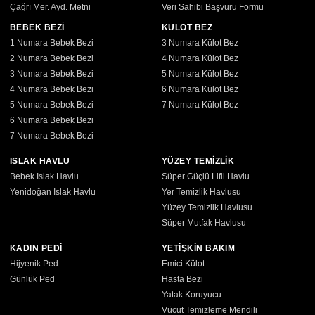
Çağrı Mer. Ayd. Metni
Veri Sahibi Başvuru Formu
BEBEK BEZİ
KÜLOT BEZ
1 Numara Bebek Bezi
3 Numara Külot Bez
2 Numara Bebek Bezi
4 Numara Külot Bez
3 Numara Bebek Bezi
5 Numara Külot Bez
4 Numara Bebek Bezi
6 Numara Külot Bez
5 Numara Bebek Bezi
7 Numara Külot Bez
6 Numara Bebek Bezi
7 Numara Bebek Bezi
ISLAK HAVLU
YÜZEY TEMİZLİK
Bebek Islak Havlu
Süper Güçlü Lifli Havlu
Yenidoğan Islak Havlu
Yer Temizlik Havlusu
Yüzey Temizlik Havlusu
Süper Mutfak Havlusu
KADIN PEDİ
YETİŞKİN BAKIM
Hijyenik Ped
Emici Külot
Günlük Ped
Hasta Bezi
Yatak Koruyucu
Vücut Temizleme Mendili