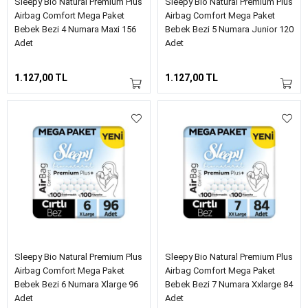
Sleepy Bio Natural Premium Plus
Sleepy Bio Natural Premium Plus
Airbag Comfort Mega Paket
Airbag Comfort Mega Paket
Bebek Bezi 4 Numara Maxi 156
Bebek Bezi 5 Numara Junior 120
Adet
Adet
1.127,00 TL
1.127,00 TL
Sleepy Bio Natural Premium Plus
Sleepy Bio Natural Premium Plus
Airbag Comfort Mega Paket
Airbag Comfort Mega Paket
Bebek Bezi 6 Numara Xlarge 96
Bebek Bezi 7 Numara Xxlarge 84
Adet
Adet