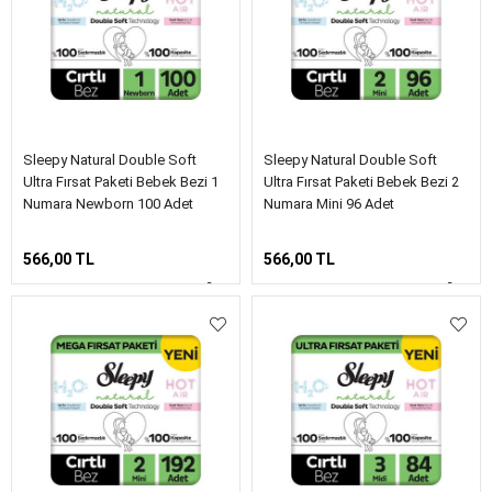
Sleepy Natural Double Soft
Sleepy Natural Double Soft
Ultra Fırsat Paketi Bebek Bezi 1
Ultra Fırsat Paketi Bebek Bezi 2
Numara Newborn 100 Adet
Numara Mini 96 Adet
566,00 TL
566,00 TL