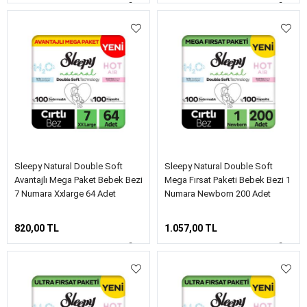
Sleepy Natural Double Soft
Sleepy Natural Double Soft
Avantajlı Mega Paket Bebek Bezi
Mega Fırsat Paketi Bebek Bezi 1
7 Numara Xxlarge 64 Adet
Numara Newborn 200 Adet
820,00 TL
1.057,00 TL