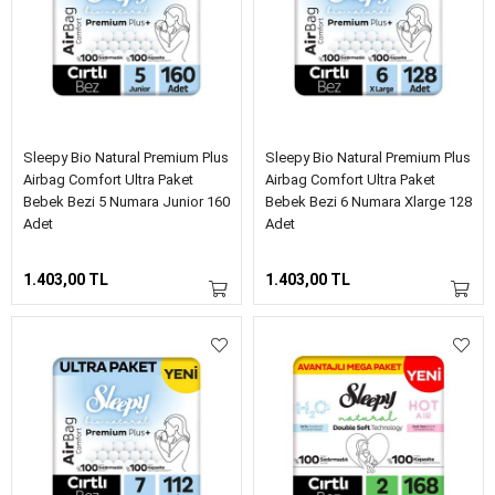
Sleepy Bio Natural Premium Plus
Sleepy Bio Natural Premium Plus
Airbag Comfort Ultra Paket
Airbag Comfort Ultra Paket
Bebek Bezi 5 Numara Junior 160
Bebek Bezi 6 Numara Xlarge 128
Adet
Adet
1.403,00 TL
1.403,00 TL