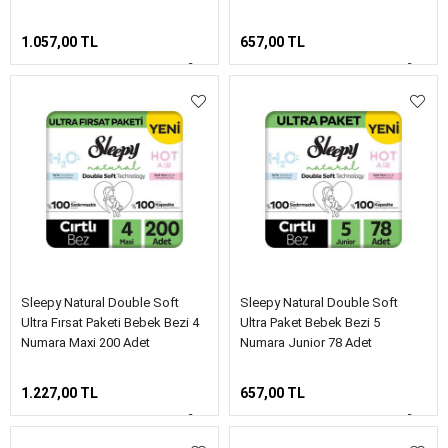
1.057,00 TL
657,00 TL
Sleepy Natural Double Soft
Sleepy Natural Double Soft
Ultra Fırsat Paketi Bebek Bezi 4
Ultra Paket Bebek Bezi 5
Numara Maxi 200 Adet
Numara Junior 78 Adet
1.227,00 TL
657,00 TL