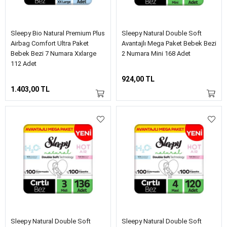
Sleepy Bio Natural Premium Plus
Sleepy Natural Double Soft
Airbag Comfort Ultra Paket
Avantajlı Mega Paket Bebek Bezi
Bebek Bezi 7 Numara Xxlarge
2 Numara Mini 168 Adet
112 Adet
924,00 TL
1.403,00 TL
Sleepy Natural Double Soft
Sleepy Natural Double Soft