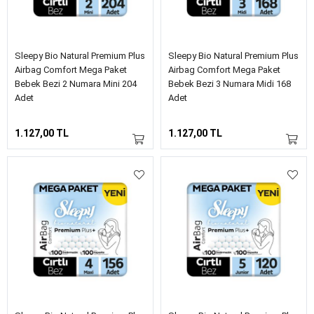
Sleepy Bio Natural Premium Plus
Sleepy Bio Natural Premium Plus
Airbag Comfort Mega Paket
Airbag Comfort Mega Paket
Bebek Bezi 2 Numara Mini 204
Bebek Bezi 3 Numara Midi 168
Adet
Adet
1.127,00 TL
1.127,00 TL