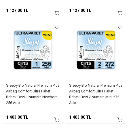
1.127,00 TL
1.127,00 TL
Sleepy Bio Natural Premium Plus
Sleepy Bio Natural Premium Plus
Airbag Comfort Ultra Paket
Airbag Comfort Ultra Paket
Bebek Bezi 1 Numara Newborn
Bebek Bezi 2 Numara Mini 272
256 Adet
Adet
1.403,00 TL
1.403,00 TL