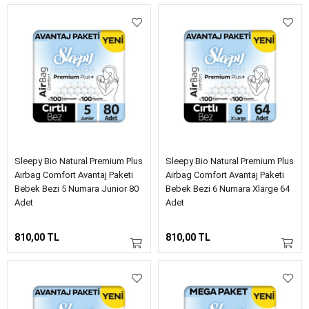
Sleepy Bio Natural Premium Plus
Sleepy Bio Natural Premium Plus
Airbag Comfort Avantaj Paketi
Airbag Comfort Avantaj Paketi
Bebek Bezi 5 Numara Junior 80
Bebek Bezi 6 Numara Xlarge 64
Adet
Adet
810,00 TL
810,00 TL