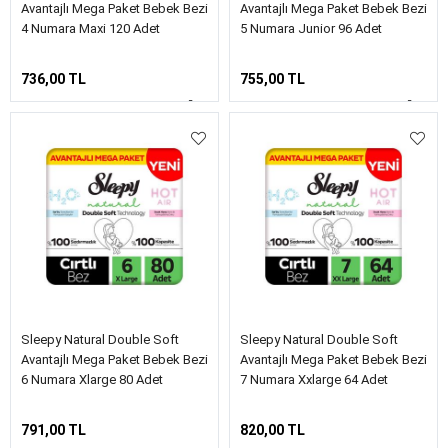
Avantajlı Mega Paket Bebek Bezi
Avantajlı Mega Paket Bebek Bezi
4 Numara Maxi 120 Adet
5 Numara Junior 96 Adet
736,00 TL
755,00 TL
Sleepy Natural Double Soft
Sleepy Natural Double Soft
Avantajlı Mega Paket Bebek Bezi
Avantajlı Mega Paket Bebek Bezi
6 Numara Xlarge 80 Adet
7 Numara Xxlarge 64 Adet
791,00 TL
820,00 TL