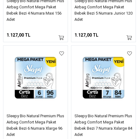
Sleepy Bio Natural Premium Plus
Sleepy Bio Natural Premium Plus
Airbag Comfort Mega Paket
Airbag Comfort Mega Paket
Bebek Bezi 4 Numara Maxi 156
Bebek Bezi 5 Numara Junior 120
Adet
Adet
1.127,00 TL
1.127,00 TL
Sleepy Bio Natural Premium Plus
Sleepy Bio Natural Premium Plus
Airbag Comfort Mega Paket
Airbag Comfort Mega Paket
Bebek Bezi 6 Numara Xlarge 96
Bebek Bezi 7 Numara Xxlarge 84
Adet
Adet