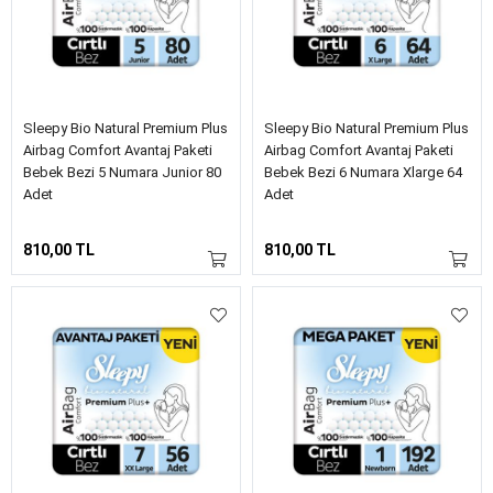
Sleepy Bio Natural Premium Plus
Sleepy Bio Natural Premium Plus
Airbag Comfort Avantaj Paketi
Airbag Comfort Avantaj Paketi
Bebek Bezi 5 Numara Junior 80
Bebek Bezi 6 Numara Xlarge 64
Adet
Adet
810,00 TL
810,00 TL