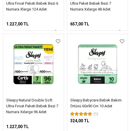
Ultra Fırsat Paketi Bebek Bezi 6
Ultra Paket Bebek Bezi 7
Numara Xlarge 124 Adet
Numara Xxlarge 48 Adet
1.227,00 TL
657,00 TL
Sleepy Natural Double Soft
Sleepy Babycare Bebek Bakım
Ultra Fırsat Paketi Bebek Bezi 7
Örtüsü 60x90 Cm 10 Adet
Numara Xxlarge 96 Adet
(1)
324,00 TL
1.227,00 TL