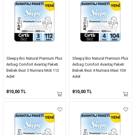
Sleepy Bio Natural Premium Plus
Sleepy Bio Natural Premium Plus
Airbag Comfort Avantaj Paketi
Airbag Comfort Avantaj Paketi
Bebek Bezi 3 Numara Midi 112
Bebek Bezi 4 Numara Maxi 104
Adet
Adet
810,00 TL
810,00 TL