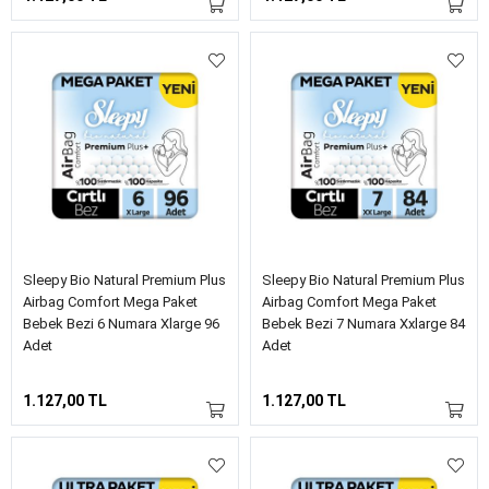
Sleepy Bio Natural Premium Plus
Sleepy Bio Natural Premium Plus
Airbag Comfort Mega Paket
Airbag Comfort Mega Paket
Bebek Bezi 6 Numara Xlarge 96
Bebek Bezi 7 Numara Xxlarge 84
Adet
Adet
1.127,00 TL
1.127,00 TL