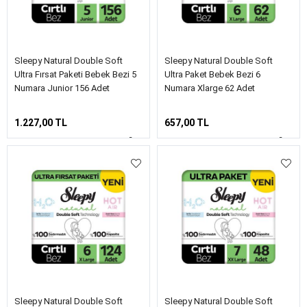
Sleepy Natural Double Soft
Sleepy Natural Double Soft
Ultra Fırsat Paketi Bebek Bezi 5
Ultra Paket Bebek Bezi 6
Numara Junior 156 Adet
Numara Xlarge 62 Adet
1.227,00 TL
657,00 TL
Sleepy Natural Double Soft
Sleepy Natural Double Soft