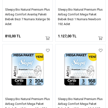
Sleepy Bio Natural Premium Plus
Sleepy Bio Natural Premium Plus
Airbag Comfort Avantaj Paketi
Airbag Comfort Mega Paket
Bebek Bezi 7 Numara Xxlarge 56
Bebek Bezi 1 Numara Newborn
Adet
192 Adet
810,00 TL
1.127,00 TL
Sleepy Bio Natural Premium Plus
Sleepy Bio Natural Premium Plus
Airbag Comfort Mega Paket
Airbag Comfort Mega Paket