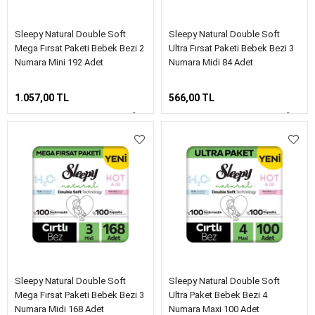
Sleepy Natural Double Soft
Sleepy Natural Double Soft
Mega Fırsat Paketi Bebek Bezi 2
Ultra Fırsat Paketi Bebek Bezi 3
Numara Mini 192 Adet
Numara Midi 84 Adet
1.057,00 TL
566,00 TL
Sleepy Natural Double Soft
Sleepy Natural Double Soft
Mega Fırsat Paketi Bebek Bezi 3
Ultra Paket Bebek Bezi 4
Numara Midi 168 Adet
Numara Maxi 100 Adet