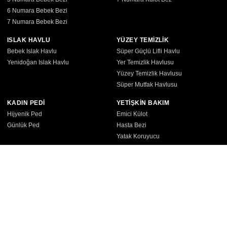
6 Numara Bebek Bezi
7 Numara Bebek Bezi
ISLAK HAVLU
YÜZEY TEMİZLİK
Bebek Islak Havlu
Süper Güçlü Lifli Havlu
Yenidoğan Islak Havlu
Yer Temizlik Havlusu
Yüzey Temizlik Havlusu
Süper Mutfak Havlusu
KADIN PEDİ
YETİŞKİN BAKIM
Hijyenik Ped
Emici Külot
Günlük Ped
Hasta Bezi
Yatak Koruyucu
Vücut Temizleme Mendili
SIVI SABUN
PET CARE
Sıvı Sabun
Evcil Hayvan Islak Havlusu
Evcil Hayvan Bakım Örtüsü
Evcil Hayvan Şampuanı