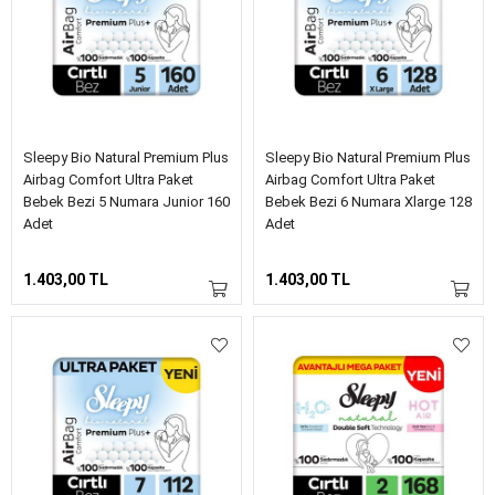
Sleepy Bio Natural Premium Plus
Sleepy Bio Natural Premium Plus
Airbag Comfort Ultra Paket
Airbag Comfort Ultra Paket
Bebek Bezi 5 Numara Junior 160
Bebek Bezi 6 Numara Xlarge 128
Adet
Adet
1.403,00 TL
1.403,00 TL