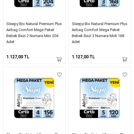
Sleepy Bio Natural Premium Plus
Sleepy Bio Natural Premium Plus
Airbag Comfort Mega Paket
Airbag Comfort Mega Paket
Bebek Bezi 2 Numara Mini 204
Bebek Bezi 3 Numara Midi 168
Adet
Adet
1.127,00 TL
1.127,00 TL