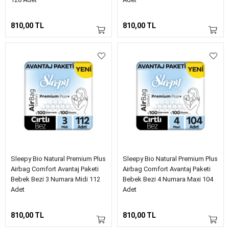
810,00 TL
810,00 TL
Sleepy Bio Natural Premium Plus
Sleepy Bio Natural Premium Plus
Airbag Comfort Avantaj Paketi
Airbag Comfort Avantaj Paketi
Bebek Bezi 3 Numara Midi 112
Bebek Bezi 4 Numara Maxi 104
Adet
Adet
810,00 TL
810,00 TL