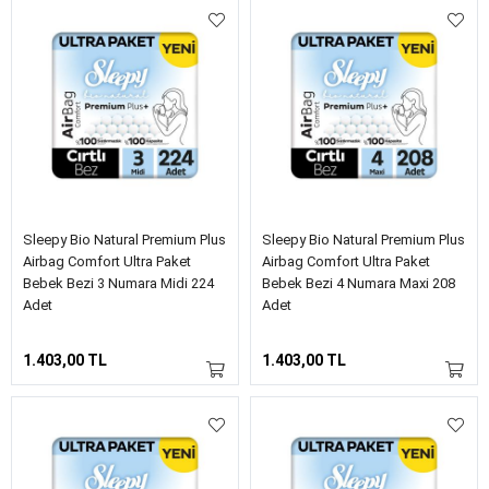
Sleepy Bio Natural Premium Plus
Sleepy Bio Natural Premium Plus
Airbag Comfort Ultra Paket
Airbag Comfort Ultra Paket
Bebek Bezi 3 Numara Midi 224
Bebek Bezi 4 Numara Maxi 208
Adet
Adet
1.403,00 TL
1.403,00 TL