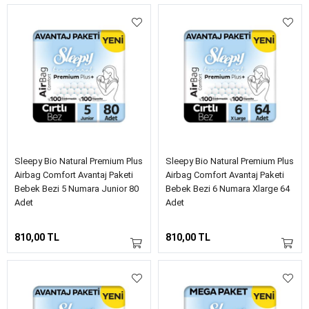
Sleepy Bio Natural Premium Plus
Sleepy Bio Natural Premium Plus
Airbag Comfort Avantaj Paketi
Airbag Comfort Avantaj Paketi
Bebek Bezi 5 Numara Junior 80
Bebek Bezi 6 Numara Xlarge 64
Adet
Adet
810,00 TL
810,00 TL