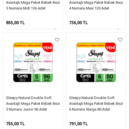
Avantajlı Mega Paket Bebek Bezi
Avantajlı Mega Paket Bebek Bezi
3 Numara Midi 136 Adet
4 Numara Maxi 120 Adet
855,00 TL
736,00 TL
Sleepy Natural Double Soft
Sleepy Natural Double Soft
Avantajlı Mega Paket Bebek Bezi
Avantajlı Mega Paket Bebek Bezi
5 Numara Junior 96 Adet
6 Numara Xlarge 80 Adet
755,00 TL
791,00 TL