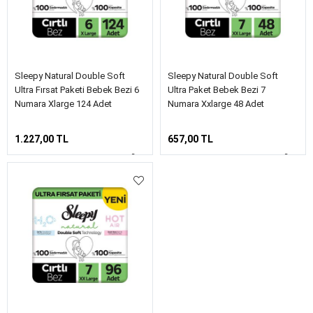
Sleepy Natural Double Soft
Sleepy Natural Double Soft
Ultra Fırsat Paketi Bebek Bezi 6
Ultra Paket Bebek Bezi 7
Numara Xlarge 124 Adet
Numara Xxlarge 48 Adet
1.227,00 TL
657,00 TL