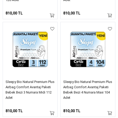
810,00 TL
810,00 TL
Sleepy Bio Natural Premium Plus
Sleepy Bio Natural Premium Plus
Airbag Comfort Avantaj Paketi
Airbag Comfort Avantaj Paketi
Bebek Bezi 3 Numara Midi 112
Bebek Bezi 4 Numara Maxi 104
Adet
Adet
810,00 TL
810,00 TL