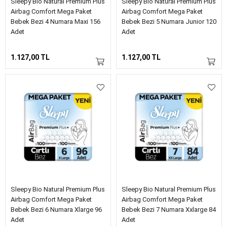
Sleepy Bio Natural Premium Plus
Sleepy Bio Natural Premium Plus
Airbag Comfort Mega Paket
Airbag Comfort Mega Paket
Bebek Bezi 4 Numara Maxi 156
Bebek Bezi 5 Numara Junior 120
Adet
Adet
1.127,00 TL
1.127,00 TL
Sleepy Bio Natural Premium Plus
Sleepy Bio Natural Premium Plus
Airbag Comfort Mega Paket
Airbag Comfort Mega Paket
Bebek Bezi 6 Numara Xlarge 96
Bebek Bezi 7 Numara Xxlarge 84
Adet
Adet