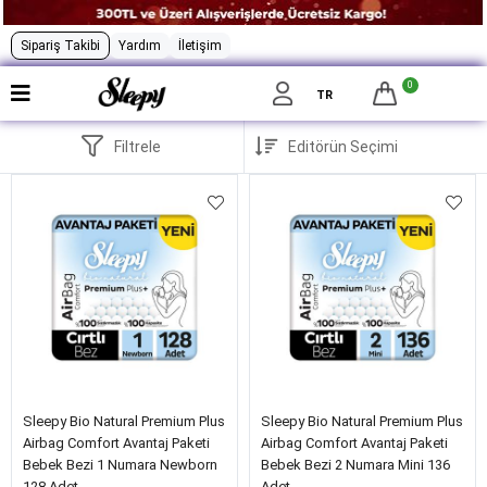
Sipariş Takibi
Yardım
İletişim
0
TR
Filtrele
Sleepy Bio Natural Premium Plus
Sleepy Bio Natural Premium Plus
Airbag Comfort Avantaj Paketi
Airbag Comfort Avantaj Paketi
Bebek Bezi 1 Numara Newborn
Bebek Bezi 2 Numara Mini 136
128 Adet
Adet