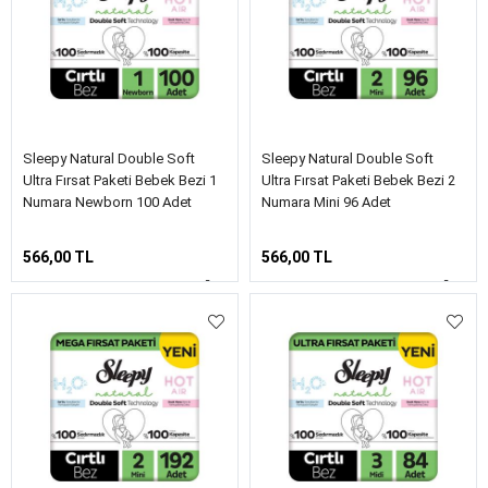
Sleepy Natural Double Soft
Sleepy Natural Double Soft
Ultra Fırsat Paketi Bebek Bezi 1
Ultra Fırsat Paketi Bebek Bezi 2
Numara Newborn 100 Adet
Numara Mini 96 Adet
566,00 TL
566,00 TL