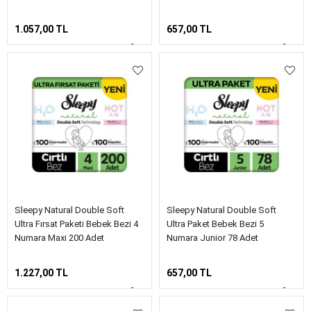
1.057,00 TL
657,00 TL
Sleepy Natural Double Soft
Sleepy Natural Double Soft
Ultra Fırsat Paketi Bebek Bezi 4
Ultra Paket Bebek Bezi 5
Numara Maxi 200 Adet
Numara Junior 78 Adet
1.227,00 TL
657,00 TL