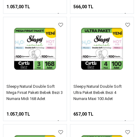
1.057,00 TL
566,00 TL
Sleepy Natural Double Soft
Sleepy Natural Double Soft
Mega Fırsat Paketi Bebek Bezi 3
Ultra Paket Bebek Bezi 4
Numara Midi 168 Adet
Numara Maxi 100 Adet
1.057,00 TL
657,00 TL