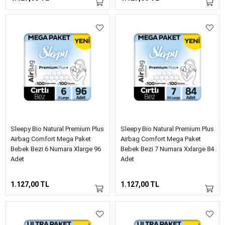
Sleepy Bio Natural Premium Plus
Sleepy Bio Natural Premium Plus
Airbag Comfort Mega Paket
Airbag Comfort Mega Paket
Bebek Bezi 6 Numara Xlarge 96
Bebek Bezi 7 Numara Xxlarge 84
Adet
Adet
1.127,00 TL
1.127,00 TL