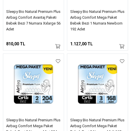
Sleepy Bio Natural Premium Plus
Sleepy Bio Natural Premium Plus
Airbag Comfort Avantaj Paketi
Airbag Comfort Mega Paket
Bebek Bezi 7 Numara Xxlarge 56
Bebek Bezi 1 Numara Newborn
Adet
192 Adet
810,00 TL
1.127,00 TL
Sleepy Bio Natural Premium Plus
Sleepy Bio Natural Premium Plus
Airbag Comfort Mega Paket
Airbag Comfort Mega Paket