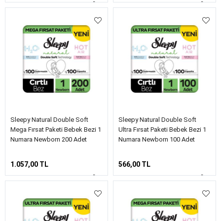
Sleepy Natural Double Soft
Sleepy Natural Double Soft
Mega Fırsat Paketi Bebek Bezi 1
Ultra Fırsat Paketi Bebek Bezi 1
Numara Newborn 200 Adet
Numara Newborn 100 Adet
1.057,00 TL
566,00 TL