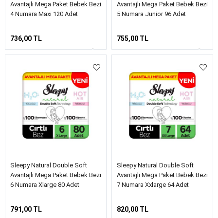
Avantajlı Mega Paket Bebek Bezi
Avantajlı Mega Paket Bebek Bezi
4 Numara Maxi 120 Adet
5 Numara Junior 96 Adet
736,00 TL
755,00 TL
Sleepy Natural Double Soft
Sleepy Natural Double Soft
Avantajlı Mega Paket Bebek Bezi
Avantajlı Mega Paket Bebek Bezi
6 Numara Xlarge 80 Adet
7 Numara Xxlarge 64 Adet
791,00 TL
820,00 TL