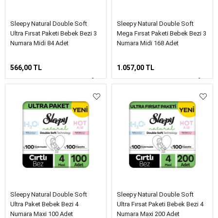
Sleepy Natural Double Soft
Sleepy Natural Double Soft
Ultra Fırsat Paketi Bebek Bezi 3
Mega Fırsat Paketi Bebek Bezi 3
Numara Midi 84 Adet
Numara Midi 168 Adet
566,00 TL
1.057,00 TL
Sleepy Natural Double Soft
Sleepy Natural Double Soft
Ultra Paket Bebek Bezi 4
Ultra Fırsat Paketi Bebek Bezi 4
Numara Maxi 100 Adet
Numara Maxi 200 Adet