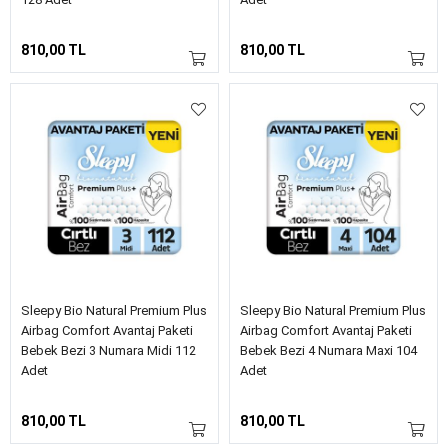
810,00 TL
810,00 TL
Sleepy Bio Natural Premium Plus
Sleepy Bio Natural Premium Plus
Airbag Comfort Avantaj Paketi
Airbag Comfort Avantaj Paketi
Bebek Bezi 3 Numara Midi 112
Bebek Bezi 4 Numara Maxi 104
Adet
Adet
810,00 TL
810,00 TL