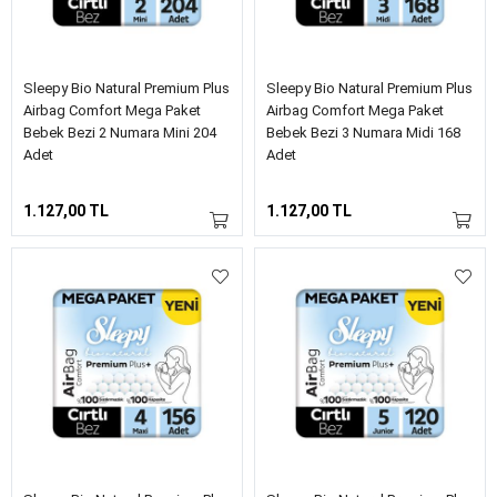
Sleepy Bio Natural Premium Plus
Sleepy Bio Natural Premium Plus
Airbag Comfort Mega Paket
Airbag Comfort Mega Paket
Bebek Bezi 2 Numara Mini 204
Bebek Bezi 3 Numara Midi 168
Adet
Adet
1.127,00 TL
1.127,00 TL