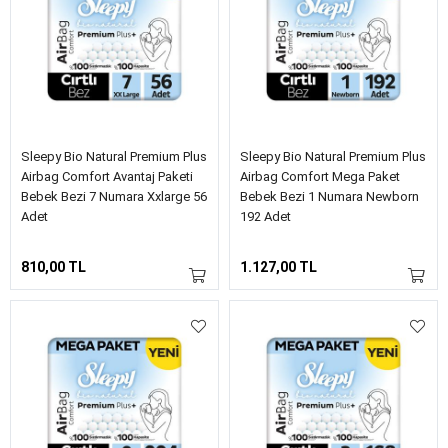
Sleepy Bio Natural Premium Plus
Sleepy Bio Natural Premium Plus
Airbag Comfort Avantaj Paketi
Airbag Comfort Mega Paket
Bebek Bezi 7 Numara Xxlarge 56
Bebek Bezi 1 Numara Newborn
Adet
192 Adet
810,00 TL
1.127,00 TL