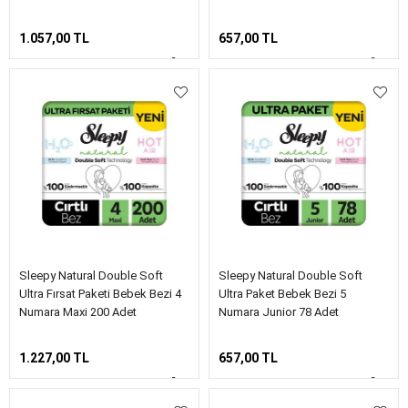
1.057,00 TL
657,00 TL
Sleepy Natural Double Soft
Sleepy Natural Double Soft
Ultra Fırsat Paketi Bebek Bezi 4
Ultra Paket Bebek Bezi 5
Numara Maxi 200 Adet
Numara Junior 78 Adet
1.227,00 TL
657,00 TL