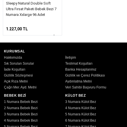
Sleepy Natural Double Soft
Ultra Fırsat Paketi Bebek Bezi 7
Numara Xxlarge 96 Adet
1.227,00 TL
KURUMSAL
Hakkımızda
İletişim
Sık Sorulan Sorular
Teslimat Koşulları
İade Koşulları
Banka Hesaplarımız
Gizlilik Sözleşmesi
Gizlilik ve Çerez Politikası
Açık Rıza Metni
Aydınlatma Metni
Çağrı Mer. Ayd. Metni
Veri Sahibi Başvuru Formu
BEBEK BEZİ
KÜLOT BEZ
1 Numara Bebek Bezi
3 Numara Külot Bez
2 Numara Bebek Bezi
4 Numara Külot Bez
3 Numara Bebek Bezi
5 Numara Külot Bez
4 Numara Bebek Bezi
6 Numara Külot Bez
5 Numara Bebek Bezi
7 Numara Külot Bez