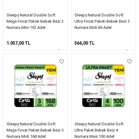
Sleepy Natural Double Soft
Sleepy Natural Double Soft
Mega Fırsat Paketi Bebek Bezi 2
Ultra Fırsat Paketi Bebek Bezi 3
Numara Mini 192 Adet
Numara Midi 84 Adet
1.057,00 TL
566,00 TL
Sleepy Natural Double Soft
Sleepy Natural Double Soft
Mega Fırsat Paketi Bebek Bezi 3
Ultra Paket Bebek Bezi 4
Numara Midi 168 Adet
Numara Maxi 100 Adet