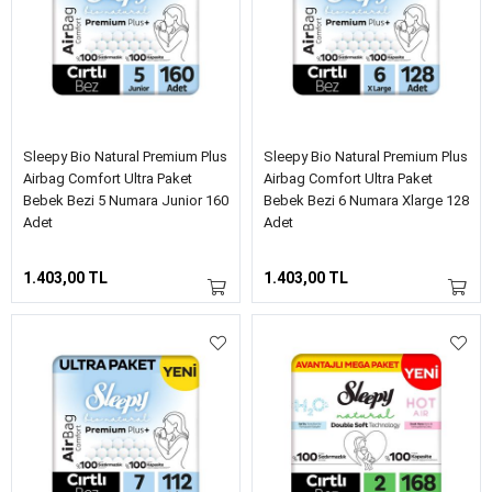
Sleepy Bio Natural Premium Plus
Sleepy Bio Natural Premium Plus
Airbag Comfort Ultra Paket
Airbag Comfort Ultra Paket
Bebek Bezi 5 Numara Junior 160
Bebek Bezi 6 Numara Xlarge 128
Adet
Adet
1.403,00 TL
1.403,00 TL