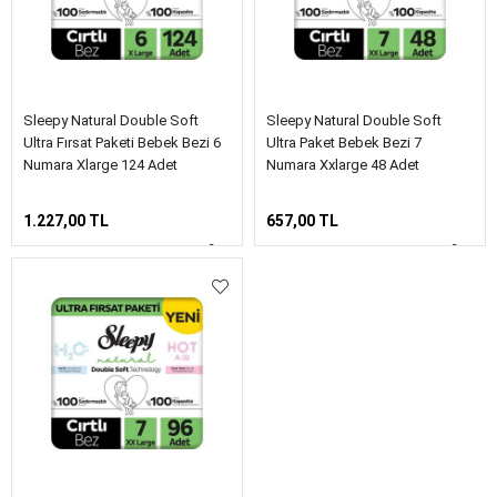
Sleepy Natural Double Soft
Sleepy Natural Double Soft
Ultra Fırsat Paketi Bebek Bezi 6
Ultra Paket Bebek Bezi 7
Numara Xlarge 124 Adet
Numara Xxlarge 48 Adet
1.227,00 TL
657,00 TL