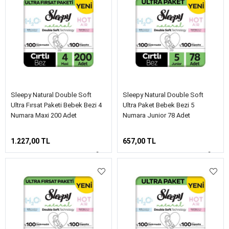
Sleepy Natural Double Soft
Sleepy Natural Double Soft
Ultra Fırsat Paketi Bebek Bezi 4
Ultra Paket Bebek Bezi 5
Numara Maxi 200 Adet
Numara Junior 78 Adet
1.227,00 TL
657,00 TL