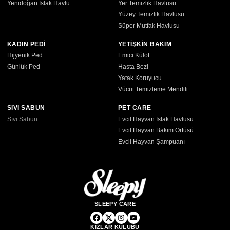
Yenidoğan Islak Havlu
Yer Temizlik Havlusu
Yüzey Temizlik Havlusu
Süper Mutfak Havlusu
KADIN PEDİ
YETİŞKİN BAKIM
Hijyenik Ped
Emici Külot
Günlük Ped
Hasta Bezi
Yatak Koruyucu
Vücut Temizleme Mendili
SIVI SABUN
PET CARE
Sıvı Sabun
Evcil Hayvan Islak Havlusu
Evcil Hayvan Bakım Örtüsü
Evcil Hayvan Şampuanı
SLEEPY CARE
KIZLAR KULÜBÜ