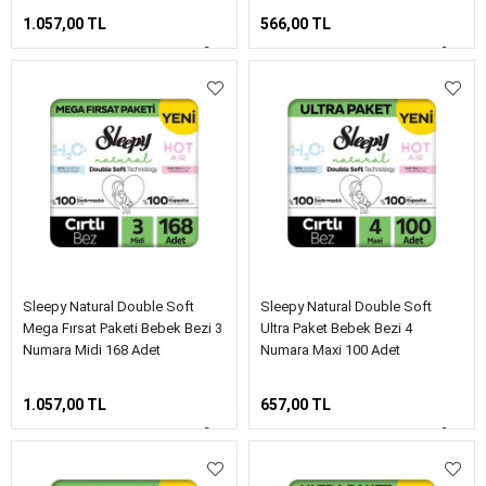
1.057,00 TL
566,00 TL
Sleepy Natural Double Soft
Sleepy Natural Double Soft
Mega Fırsat Paketi Bebek Bezi 3
Ultra Paket Bebek Bezi 4
Numara Midi 168 Adet
Numara Maxi 100 Adet
1.057,00 TL
657,00 TL