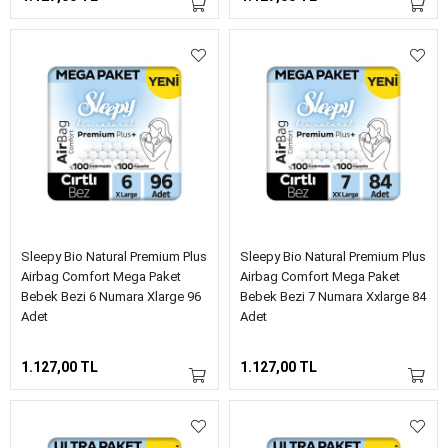
Sleepy Bio Natural Premium Plus
Sleepy Bio Natural Premium Plus
Airbag Comfort Mega Paket
Airbag Comfort Mega Paket
Bebek Bezi 6 Numara Xlarge 96
Bebek Bezi 7 Numara Xxlarge 84
Adet
Adet
1.127,00 TL
1.127,00 TL