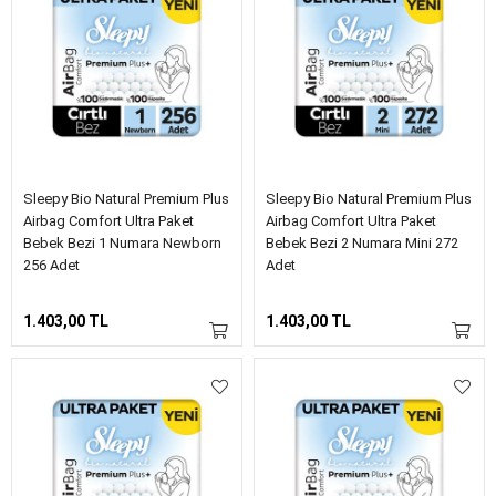
Sleepy Bio Natural Premium Plus
Sleepy Bio Natural Premium Plus
Airbag Comfort Ultra Paket
Airbag Comfort Ultra Paket
Bebek Bezi 1 Numara Newborn
Bebek Bezi 2 Numara Mini 272
256 Adet
Adet
1.403,00 TL
1.403,00 TL