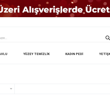
AVLU
YÜZEY TEMİZLİK
KADIN PEDİ
YETİŞ