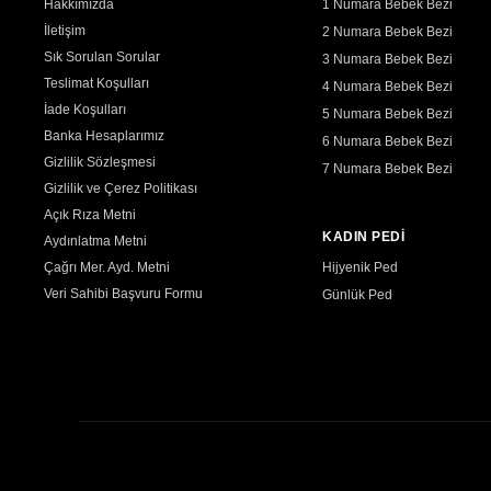
Hakkımızda
1 Numara Bebek Bezi
İletişim
2 Numara Bebek Bezi
Sık Sorulan Sorular
3 Numara Bebek Bezi
Teslimat Koşulları
4 Numara Bebek Bezi
İade Koşulları
5 Numara Bebek Bezi
Banka Hesaplarımız
6 Numara Bebek Bezi
Gizlilik Sözleşmesi
7 Numara Bebek Bezi
Gizlilik ve Çerez Politikası
Açık Rıza Metni
KADIN PEDİ
Aydınlatma Metni
Çağrı Mer. Ayd. Metni
Hijyenik Ped
Veri Sahibi Başvuru Formu
Günlük Ped