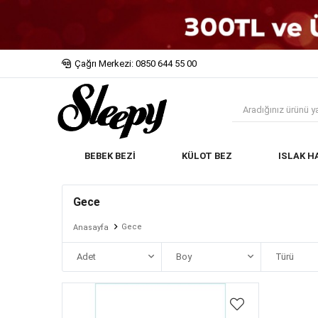
Çağrı Merkezi: 0850 644 55 00
BEBEK BEZİ
KÜLOT BEZ
ISLAK H
Gece
Gece
Anasayfa
Adet
Boy
Türü