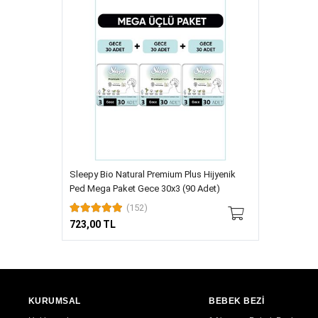
Sleepy Bio Natural Premium Plus Hijyenik
Ped Mega Paket Gece 30x3 (90 Adet)
(152)
723,00 TL
KURUMSAL
BEBEK BEZİ