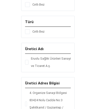
Cırtlı Bez
Türü
Cırtlı Bez
Üretici Adı
Eruslu Sağlık Ürünleri Sanayi
ve Ticaret A.ş.
Üretici Adres Bilgisi
4. Organize Sanayi Bölgesi
83424 Nolu Cadde No:3
Şehitkamil / Gaziantep /