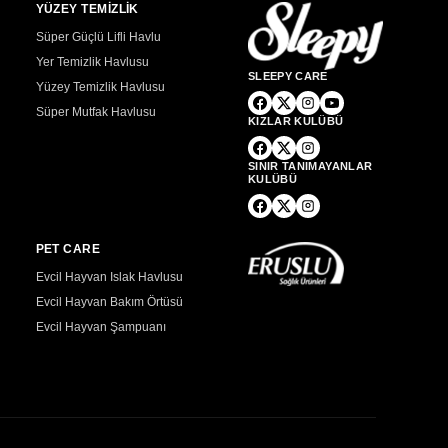
YÜZEY TEMİZLİK
Süper Güçlü Lifli Havlu
Yer Temizlik Havlusu
SLEEPY CARE
Yüzey Temizlik Havlusu
Süper Mutfak Havlusu
KIZLAR KULÜBÜ
SINIR TANIMAYANLAR
KULÜBÜ
PET CARE
Evcil Hayvan Islak Havlusu
Evcil Hayvan Bakım Örtüsü
Evcil Hayvan Şampuanı