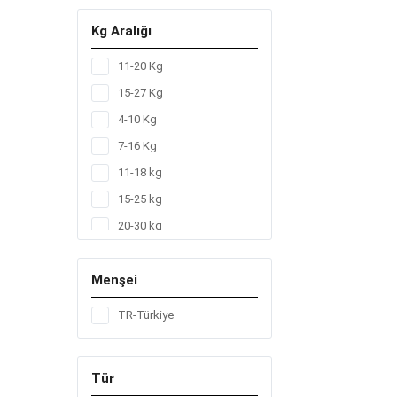
Kg Aralığı
11-20 Kg
15-27 Kg
4-10 Kg
7-16 Kg
11-18 kg
15-25 kg
20-30 kg
2-5 Kg
Menşei
3-6 kg
4-9 kg
TR-Türkiye
7-14 kg
Tür