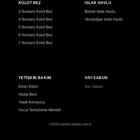
KÜLOT BEZ
ISLAK HAVLU
3 Numara Külot Bez
Bebek Islak Havlu
4 Numara Külot Bez
Yenidoğan Islak Havlu
5 Numara Külot Bez
6 Numara Külot Bez
7 Numara Külot Bez
YETİŞKİN BAKIM
SIVI SABUN
Emici Külot
Sıvı Sabun
Hasta Bezi
Yatak Koruyucu
Vücut Temizleme Mendili
©2026 market.sleepy.com.tr