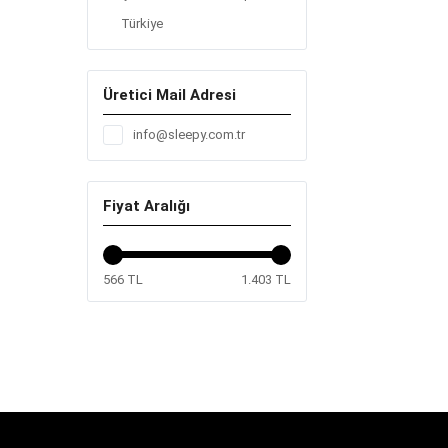
Türkiye
Üretici Mail Adresi
info@sleepy.com.tr
Fiyat Aralığı
566 TL
1.403 TL