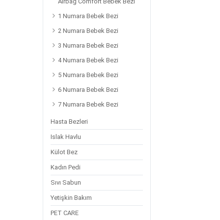
Airbag Comfort Bebek Bezi
1 Numara Bebek Bezi
2 Numara Bebek Bezi
3 Numara Bebek Bezi
4 Numara Bebek Bezi
5 Numara Bebek Bezi
6 Numara Bebek Bezi
7 Numara Bebek Bezi
Hasta Bezleri
Islak Havlu
Külot Bez
Kadın Pedi
Sıvı Sabun
Yetişkin Bakım
PET CARE