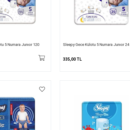
tu 5 Numara Junıor 120
Sleepy Gece Külotu 5 Numara Junıor 24
335,00 TL