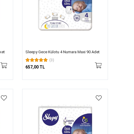
ket
Sleepy Gece Külotu 4 Numara Maxi 90 Adet
(3)
657,00 TL