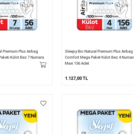
al Premium Plus Airbag
Sleepy Bio Natural Premium Plus Airbag
Paketi Külot Bez 7 Numara
Comfort Mega Paket Külot Bez 4 Numar
Maxi 156 Adet
1.127,00 TL