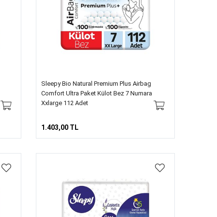
Sleepy Bio Natural Premium Plus Airbag
Comfort Ultra Paket Külot Bez 7 Numara
Xxlarge 112 Adet
1.403,00 TL