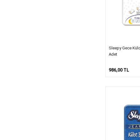
Sleepy Gece Külo
Adet
986,00 TL