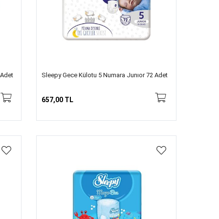
 Adet
Sleepy Gece Külotu 5 Numara Junıor 72 Adet
657,00 TL