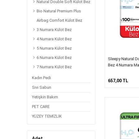
Natural Double Soft Külot Bez
Bio Natural Premium Plus
Airbag Comfort Külot Bez
3 Numara Külot Bez
4 Numara Külot Bez
5 Numara Külot Bez
6 Numara Külot Bez
Sleepy Natural Do
Bez 4 Numara Ma
7 Numara Külot Bez
Kadın Pedi
657,00 TL
Sıvı Sabun
Yetişkin Bakım
PET CARE
YÜZEY TEMİZLİK
Adet