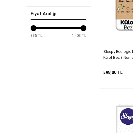
Fiyat Aralığı
335 TL
1.403 TL
Sleepy Ecologic 
Külot Bez 3 Numa
598,00 TL