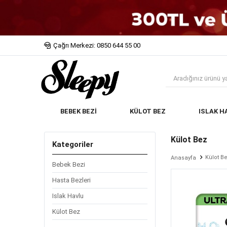
Çağrı Merkezi: 0850 644 55 00
BEBEK BEZİ
KÜLOT BEZ
ISLAK H
Külot Bez
Kategoriler
Külot B
Anasayfa
Bebek Bezi
Hasta Bezleri
Islak Havlu
Külot Bez