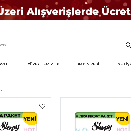
AVLU
YÜZEY TEMİZLİK
KADIN PEDİ
YETİŞ
ez