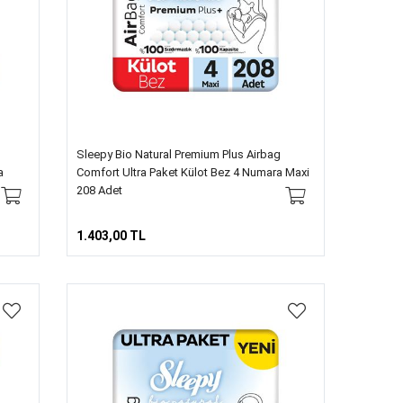
Sleepy Bio Natural Premium Plus Airbag
a
Comfort Ultra Paket Külot Bez 4 Numara Maxi
208 Adet
1.403,00 TL