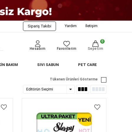
Yardım
İletişim
Sipariş Takibi
0
Hesabım
Favorilerim
Sepetim
KİN BAKIM
SIVI SABUN
PET CARE
Tükenen Ürünleri Gösterme