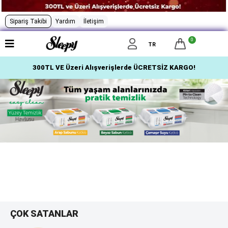
Sipariş Takibi
Yardım
İletişim
0
TR
300TL VE Üzeri Alışverişlerde ÜCRETSİZ KARGO!
ÇOK SATANLAR