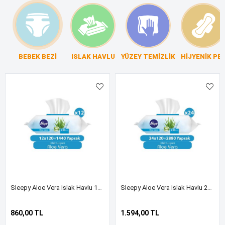
BEBEK BEZİ
ISLAK HAVLU
YÜZEY TEMİZLİK
HİJYENİK PE
Sleepy Aloe Vera Islak Havlu 12x120 (1440 Yaprak)
Sleepy Aloe Vera Islak Havlu 24x120 (2880 Yaprak)
860,00 TL
1.594,00 TL