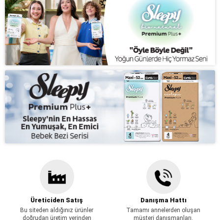
Üreticiden Satış
Danışma Hattı
Bu siteden aldığınız ürünler
Tamamı annelerden oluşan
doğrudan üretim yerinden
müşteri danışmanları.