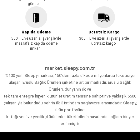
gönderilir.
Kapıda Ödeme
Ücretsiz Kargo
500 TL ve üzeri alışverişlerde
300 TL ve üzeri alışverişlerde
masrafsız kapıda ödeme
ücretsiz kargo.
imkanı.
market.sleepy.com.tr
%100 yerli Sleepy markası, 150’den fazla ülkede milyonlarca tüketiciye
ulaşan, Eruslu Sağlık Ürünleri şirketine ait bir markadır. Eruslu Sağlık
Ürünleri, dünyanın ilk ve
tek tam entegre hijyenik ürünler üretim tesisine sahiptir ve yaklaşık 5500
çalışanıyla bulunduğu şehrin ilk 3 istihdam sağlayıcısı arasındadır. Sleepy,
ürün portföyüne
kattığı yeni ve yenilikçi ürünlerle, tüketicilerin hayatında sağlam bir yer
edinmiştir.