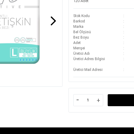
120 Adet
Stok Kodu
Barkod
Marka
Bel Ölçüsü
Bez Boyu
Adet
Menşei
Üretici Adı
Üretici Adres Bilgisi
Üretici Mail Adresi
-
+