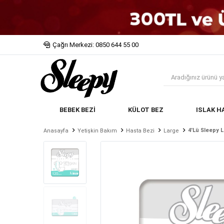
Çağrı Merkezi: 0850 644 55 00
BEBEK BEZİ
KÜLOT BEZ
ISLAK H
4'lü Sleepy L
Anasayfa
Yetişkin Bakım
Hasta Bezi
Large