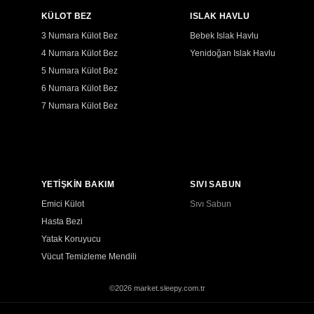
KÜLOT BEZ
ISLAK HAVLU
3 Numara Külot Bez
Bebek Islak Havlu
4 Numara Külot Bez
Yenidoğan Islak Havlu
5 Numara Külot Bez
6 Numara Külot Bez
7 Numara Külot Bez
YETİŞKİN BAKIM
SIVI SABUN
Emici Külot
Sıvı Sabun
Hasta Bezi
Yatak Koruyucu
Vücut Temizleme Mendili
©2026 market.sleepy.com.tr