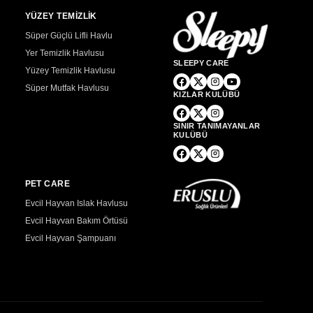
YÜZEY TEMİZLİK
Süper Güçlü Lifli Havlu
Yer Temizlik Havlusu
SLEEPY CARE
Yüzey Temizlik Havlusu
Süper Mutfak Havlusu
KIZLAR KULÜBÜ
SINIR TANIMAYANLAR
KULÜBÜ
PET CARE
Evcil Hayvan Islak Havlusu
Evcil Hayvan Bakım Örtüsü
Evcil Hayvan Şampuanı