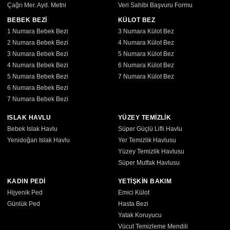
Çağrı Mer. Ayd. Metni
Veri Sahibi Başvuru Formu
BEBEK BEZİ
KÜLOT BEZ
1 Numara Bebek Bezi
3 Numara Külot Bez
2 Numara Bebek Bezi
4 Numara Külot Bez
3 Numara Bebek Bezi
5 Numara Külot Bez
4 Numara Bebek Bezi
6 Numara Külot Bez
5 Numara Bebek Bezi
7 Numara Külot Bez
6 Numara Bebek Bezi
7 Numara Bebek Bezi
ISLAK HAVLU
YÜZEY TEMİZLİK
Bebek Islak Havlu
Süper Güçlü Lifli Havlu
Yenidoğan Islak Havlu
Yer Temizlik Havlusu
Yüzey Temizlik Havlusu
Süper Mutfak Havlusu
KADIN PEDİ
YETİŞKİN BAKIM
Hijyenik Ped
Emici Külot
Günlük Ped
Hasta Bezi
Yatak Koruyucu
Vücut Temizleme Mendili