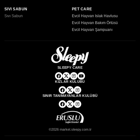
SIVI SABUN
PET CARE
Sıvı Sabun
Evcil Hayvan Islak Havlusu
Evcil Hayvan Bakım Örtüsü
Evcil Hayvan Şampuanı
SLEEPY CARE
KIZLAR KULÜBÜ
SINIR TANIMAYANLAR KULÜBÜ
©2026 market.sleepy.com.tr