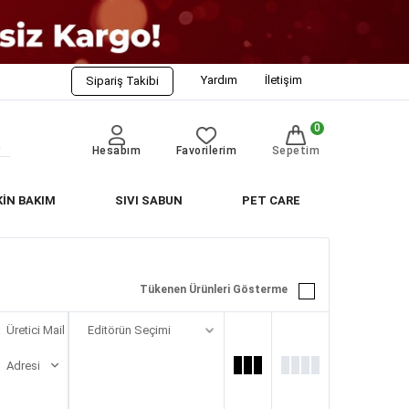
Yardım
İletişim
Sipariş Takibi
0
Hesabım
Favorilerim
Sepetim
KİN BAKIM
SIVI SABUN
PET CARE
Tükenen Ürünleri Gösterme
Üretici Mail
Adresi