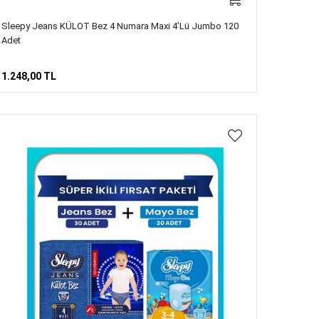
Sleepy Jeans KÜLOT Bez 4 Numara Maxi 4’lü Jumbo 120
Adet
1.248,00 TL