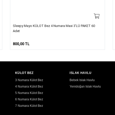
Sleepy Mayo KÜLOT Bez 4 Numara Maxi 3'LÜ PAKET 60
Adet
800,00 TL
KÜLOT BEZ
ISLAK HAVLU
3 Numara Külot Bez
Bebek Islak Havlu
4 Numara Külot Bez
Yenidoğan Islak Havlu
5 Numara Külot Bez
6 Numara Külot Bez
7 Numara Külot Bez