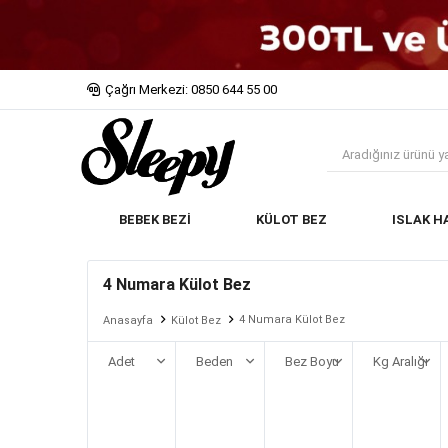
Çağrı Merkezi: 0850 644 55 00
BEBEK BEZİ
KÜLOT BEZ
ISLAK H
4 Numara Külot Bez
4 Numara Külot Bez
Anasayfa
Külot Bez
Adet
Beden
Bez Boyu
Kg Aralığı