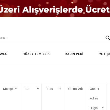
AVLU
YÜZEY TEMİZLİK
KADIN PEDİ
YETİŞ
Menşei
Tür
Türü
Üretici Adı
Üretici
Adres
Bilgisi