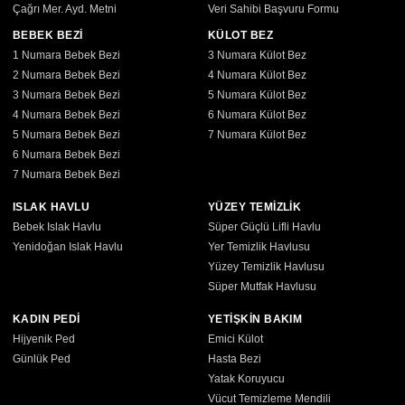
Çağrı Mer. Ayd. Metni
Veri Sahibi Başvuru Formu
BEBEK BEZİ
KÜLOT BEZ
1 Numara Bebek Bezi
3 Numara Külot Bez
2 Numara Bebek Bezi
4 Numara Külot Bez
3 Numara Bebek Bezi
5 Numara Külot Bez
4 Numara Bebek Bezi
6 Numara Külot Bez
5 Numara Bebek Bezi
7 Numara Külot Bez
6 Numara Bebek Bezi
7 Numara Bebek Bezi
ISLAK HAVLU
YÜZEY TEMİZLİK
Bebek Islak Havlu
Süper Güçlü Lifli Havlu
Yenidoğan Islak Havlu
Yer Temizlik Havlusu
Yüzey Temizlik Havlusu
Süper Mutfak Havlusu
KADIN PEDİ
YETİŞKİN BAKIM
Hijyenik Ped
Emici Külot
Günlük Ped
Hasta Bezi
Yatak Koruyucu
Vücut Temizleme Mendili