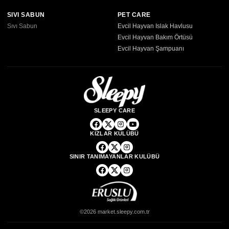
SIVI SABUN
PET CARE
Sıvı Sabun
Evcil Hayvan Islak Havlusu
Evcil Hayvan Bakım Örtüsü
Evcil Hayvan Şampuanı
SLEEPY CARE
KIZLAR KULÜBÜ
SINIR TANIMAYANLAR KULÜBÜ
©2026 market.sleepy.com.tr