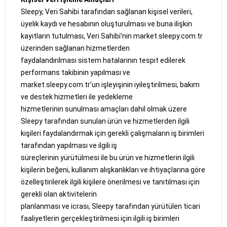
Sleepy, Veri Sahibi tarafından sağlanan kişisel verileri,
üyelik kaydı ve hesabının oluşturulması ve buna ilişkin
kayıtların tutulması, Veri Sahibi’nin market.sleepy.com.tr
üzerinden sağlanan hizmetlerden
faydalandırılması sistem hatalarının tespit edilerek
performans takibinin yapılması ve
market.sleepy.com.tr’un işleyişinin iyileştirilmesi, bakım
ve destek hizmetleri ile yedekleme
hizmetlerinin sunulması amaçları dahil olmak üzere
Sleepy tarafından sunulan ürün ve hizmetlerden ilgili
kişileri faydalandırmak için gerekli çalışmaların iş birimleri
tarafından yapılması ve ilgili iş
süreçlerinin yürütülmesi ile bu ürün ve hizmetlerin ilgili
kişilerin beğeni, kullanım alışkanlıkları ve ihtiyaçlarına göre
özelleştirilerek ilgili kişilere önerilmesi ve tanıtılması için
gerekli olan aktivitelerin
planlanması ve icrası, Sleepy tarafından yürütülen ticari
faaliyetlerin gerçekleştirilmesi için ilgili iş birimleri