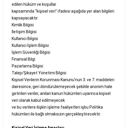
edilen hüküm ve koşullar
kapsamında “kişisel veri” ifadesi aşağıda yer alan bilgileri
kapsayacaktır.
Kimlik Bilgisi
İletişim Bilgisi
Kullanıcı Bilgisi
Kullanıcı İşlem Bilgisi
İşlem Güvenliği Bilgisi
Finansal Bilgi
Pazarlama Bilgisi
Talep/Şikayet Yönetimi Bilgisi
Kişisel Verilerin Korunması Kanunu’nun 3. ve 7. maddeleri
dairesince, geri döndürülemeyecek şekilde anonim hale
getirilen veriler, anılan kanun hükümleri uyarınca kişisel
veri olarak kabul edilmeyecek
ve bu verilere ilişkin işleme faaliyetleri işbu Politika
hükümleri ile bağlı olmaksızın gerçekleştirecektir.
Kişisel Veri İşleme Amaçları