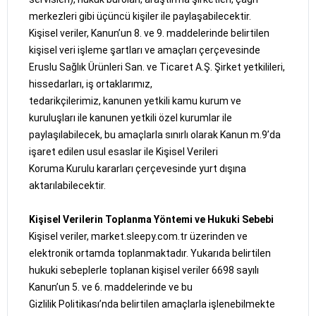
merkezleri gibi üçüncü kişiler ile paylaşabilecektir.
Kişisel veriler, Kanun’un 8. ve 9. maddelerinde belirtilen
kişisel veri işleme şartları ve amaçları çerçevesinde
Eruslu Sağlık Ürünleri San. ve Ticaret A.Ş. Şirket yetkilileri,
hissedarları, iş ortaklarımız,
tedarikçilerimiz, kanunen yetkili kamu kurum ve
kuruluşları ile kanunen yetkili özel kurumlar ile
paylaşılabilecek, bu amaçlarla sınırlı olarak Kanun m.9’da
işaret edilen usul esaslar ile Kişisel Verileri
Koruma Kurulu kararları çerçevesinde yurt dışına
aktarılabilecektir.
Kişisel Verilerin Toplanma Yöntemi ve Hukuki Sebebi
Kişisel veriler, market.sleepy.com.tr üzerinden ve
elektronik ortamda toplanmaktadır. Yukarıda belirtilen
hukuki sebeplerle toplanan kişisel veriler 6698 sayılı
Kanun’un 5. ve 6. maddelerinde ve bu
Gizlilik Politikası’nda belirtilen amaçlarla işlenebilmekte