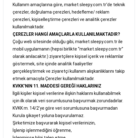
Kullanım amaçlarına göre, market.sleepy.com.tr’de teknik
çerezler, doğrulama çerezleri, hedefleme/ reklam
çerezleri, kişiselleştirme çerezleri ve analitik çerezler
kullanılmaktadır.
ÇEREZLER HANGİ AMAÇLARLA KULLANILMAKTADIR?
Çoğu web sitesinde olduğu gibi, market.sleepy.com.tr ile
mobil uygulamanın (hepsi birlikte “market.sleepy.com.tr”
olarak anılacaktır.) ziyaretçilere kişisel içerik ve reklamlar
göstermek, site içinde analitik faaliyetler
gerçekleştirmek ve ziyaretçi kullanım alışkanlıklarını takip
etmek amacıyla Çerezler kullanılmaktadır.
KVKK’NIN 11. MADDESİ GEREĞİ HAKLARINIZ
İlgili kişiler kişisel verilerine ilişkin haklarını kullanabilmek
için ilk olarak veri sorumlusuna başvurmak zorundadırlar.
KVKK m. 14/2’ye göre veri sorumlusuna başvurmadan
Kurula şikayet yoluna başvurulamaz.
Şirketimize başvurarak kişisel verilerinizin,
İşlenip işlenmediğini öğrenme,
İşlenmişse bilgi talep etme,