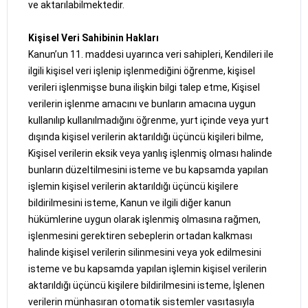
ve aktarılabilmektedir.
Kişisel Veri Sahibinin Hakları
Kanun’un 11. maddesi uyarınca veri sahipleri, Kendileri ile
ilgili kişisel veri işlenip işlenmediğini öğrenme, kişisel
verileri işlenmişse buna ilişkin bilgi talep etme, Kişisel
verilerin işlenme amacını ve bunların amacına uygun
kullanılıp kullanılmadığını öğrenme, yurt içinde veya yurt
dışında kişisel verilerin aktarıldığı üçüncü kişileri bilme,
Kişisel verilerin eksik veya yanlış işlenmiş olması halinde
bunların düzeltilmesini isteme ve bu kapsamda yapılan
işlemin kişisel verilerin aktarıldığı üçüncü kişilere
bildirilmesini isteme, Kanun ve ilgili diğer kanun
hükümlerine uygun olarak işlenmiş olmasına rağmen,
işlenmesini gerektiren sebeplerin ortadan kalkması
halinde kişisel verilerin silinmesini veya yok edilmesini
isteme ve bu kapsamda yapılan işlemin kişisel verilerin
aktarıldığı üçüncü kişilere bildirilmesini isteme, İşlenen
verilerin münhasıran otomatik sistemler vasıtasıyla