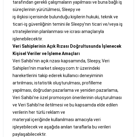
tarafından gerekli çalışmaların yapılması ve buna bağlı iş
süreçlerinin yürütülmesi, Sleepy ve
iş ilişkisi içerisinde bulunduğu kişilerin hukuki, teknik ve
ticari-iş güvenliğinin temini ile Sleepy’nın ticari ve/veya iş
stratejilerinin planlanması ve icrası amaçlarıyla
işlenebilecektir.
Veri Sahiplerinin Açık Rızası Doğrultusunda İşlenecek
Kişisel Veriler ve İşleme Amaçları
Veri Sahibi’nin açık rızası kapsamında, Sleepy, Veri
Sahipleri’nin market.sleepy.com.tr üzerindeki
hareketlerini takip ederek kullanıcı deneyiminin
artırılması, istatistik oluşturulması, profilleme
yapılması, doğrudan pazarlama ve yeniden pazarlama,
Veri Sahibi’ne özel promosyon önerilerinin oluşturulması
ve Veri Sahibi’ne iletilmesi ve bu kapsamda elde edilen
verilerin her türlü reklam ve
materyal içeriğinde kullanılması amacıyla veri
işleyebilecek ve aşağıda anılan taraflarla bu verileri
paylaşabilecektir.