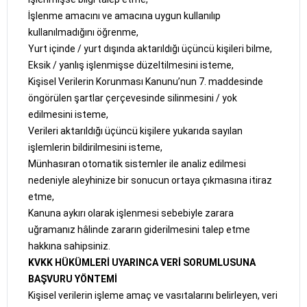
İşlenme amacını ve amacına uygun kullanılıp
kullanılmadığını öğrenme,
Yurt içinde / yurt dışında aktarıldığı üçüncü kişileri bilme,
Eksik / yanlış işlenmişse düzeltilmesini isteme,
Kişisel Verilerin Korunması Kanunu’nun 7. maddesinde
öngörülen şartlar çerçevesinde silinmesini / yok
edilmesini isteme,
Verileri aktarıldığı üçüncü kişilere yukarıda sayılan
işlemlerin bildirilmesini isteme,
Münhasıran otomatik sistemler ile analiz edilmesi
nedeniyle aleyhinize bir sonucun ortaya çıkmasına itiraz
etme,
Kanuna aykırı olarak işlenmesi sebebiyle zarara
uğramanız hâlinde zararın giderilmesini talep etme
hakkına sahipsiniz.
KVKK HÜKÜMLERİ UYARINCA VERİ SORUMLUSUNA
BAŞVURU YÖNTEMİ
Kişisel verilerin işleme amaç ve vasıtalarını belirleyen, veri