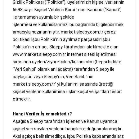
Gizlilik Politikası (“Politika”), üyelerimizin kişisel verilerinin
6698 sayılı Kişisel Verilerin Korunması Kanunu (“Kanun”)
ile tamamen uyumlu bir şekilde
işlenmesi ve kullanıcılarımızı bu bağlamda bilgilendirmek
amacıyla hazırlanmıştır. market.sleepy.com.tr çerez
politikası İşbu Politika’nın ayrılmaz parçasıdır.İşbu
Politika’nın amacı, Sleepy tarafından işletilmekte olan
www.market.sleepy.com.tr internet sitesi işletilmesi
sırasında üyeleri/ziyaretçileri/kullanıcıları (hepsi birlikte
“Veri Sahibi” olarak anılacaktır) tarafından Sleepy ile
paylaşılan veya Sleepy’nin, Veri Sahibi’nin
market.sleepy.com.tr’ yi kullanımı sırasında ürettiği
kişisel verilerin kullanımına ilişkin koşul ve şartları tespit
etmektir.
Hangi Veriler İşlenmektedir?
Aşağıda Sleepy tarafından işlenen ve Kanun uyarınca
kişisel veri sayılan verilerin hangileri olduğusıralanmıştır.
Aksi açıkça belirtilmedikçe, işbu Politika kapsamında arz