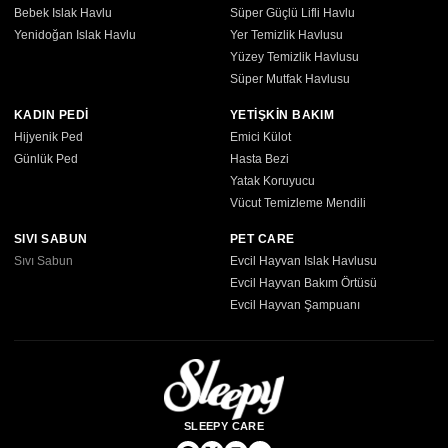
Bebek Islak Havlu
Süper Güçlü Lifli Havlu
Yenidoğan Islak Havlu
Yer Temizlik Havlusu
Yüzey Temizlik Havlusu
Süper Mutfak Havlusu
KADIN PEDİ
YETİŞKİN BAKIM
Hijyenik Ped
Emici Külot
Günlük Ped
Hasta Bezi
Yatak Koruyucu
Vücut Temizleme Mendili
SIVI SABUN
PET CARE
Sıvı Sabun
Evcil Hayvan Islak Havlusu
Evcil Hayvan Bakım Örtüsü
Evcil Hayvan Şampuanı
SLEEPY CARE