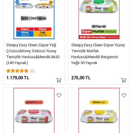
Sleepy Easy Clean Süper Yağ
Sleepy Easy Clean Süper Yüzey
Çözücü&Kireç Sökücü Yüzey
Temizlik Mutfak
Temizlik Havlusu&Mendili 8x30
Havlusu&Mendili Bergamot
(240 Yaprak)
Yağlı 50 Yaprak
(2)
1.179,00 TL
275,00 TL