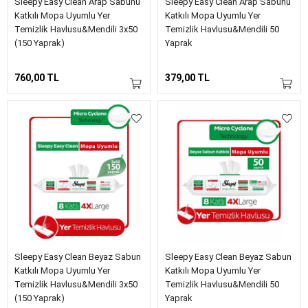
Sleepy Easy Clean Arap Sabunu
Sleepy Easy Clean Arap Sabunu
Katkılı Mopa Uyumlu Yer
Katkılı Mopa Uyumlu Yer
Temizlik Havlusu&Mendili 3x50
Temizlik Havlusu&Mendili 50
(150 Yaprak)
Yaprak
760,00 TL
379,00 TL
Sleepy Easy Clean Beyaz Sabun
Sleepy Easy Clean Beyaz Sabun
Katkılı Mopa Uyumlu Yer
Katkılı Mopa Uyumlu Yer
Temizlik Havlusu&Mendili 3x50
Temizlik Havlusu&Mendili 50
(150 Yaprak)
Yaprak