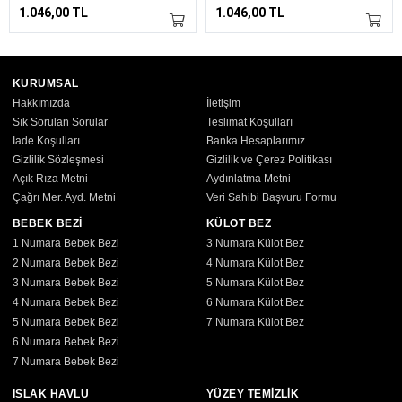
1.046,00 TL
1.046,00 TL
KURUMSAL
Hakkımızda
İletişim
Sık Sorulan Sorular
Teslimat Koşulları
İade Koşulları
Banka Hesaplarımız
Gizlilik Sözleşmesi
Gizlilik ve Çerez Politikası
Açık Rıza Metni
Aydınlatma Metni
Çağrı Mer. Ayd. Metni
Veri Sahibi Başvuru Formu
BEBEK BEZİ
KÜLOT BEZ
1 Numara Bebek Bezi
3 Numara Külot Bez
2 Numara Bebek Bezi
4 Numara Külot Bez
3 Numara Bebek Bezi
5 Numara Külot Bez
4 Numara Bebek Bezi
6 Numara Külot Bez
5 Numara Bebek Bezi
7 Numara Külot Bez
6 Numara Bebek Bezi
7 Numara Bebek Bezi
ISLAK HAVLU
YÜZEY TEMİZLİK