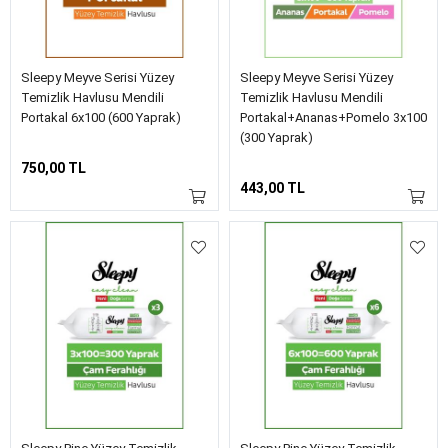
Sleepy Meyve Serisi Yüzey
Sleepy Meyve Serisi Yüzey
Temizlik Havlusu Mendili
Temizlik Havlusu Mendili
Portakal 6x100 (600 Yaprak)
Portakal+Ananas+Pomelo 3x100
(300 Yaprak)
750,00 TL
443,00 TL