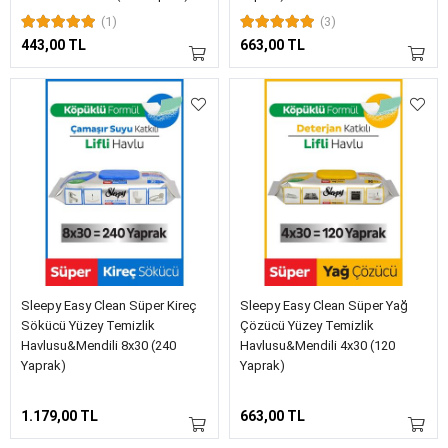
(1)
(3)
443,00 TL
663,00 TL
Sleepy Easy Clean Süper Kireç
Sleepy Easy Clean Süper Yağ
Sökücü Yüzey Temizlik
Çözücü Yüzey Temizlik
Havlusu&Mendili 8x30 (240
Havlusu&Mendili 4x30 (120
Yaprak)
Yaprak)
1.179,00 TL
663,00 TL