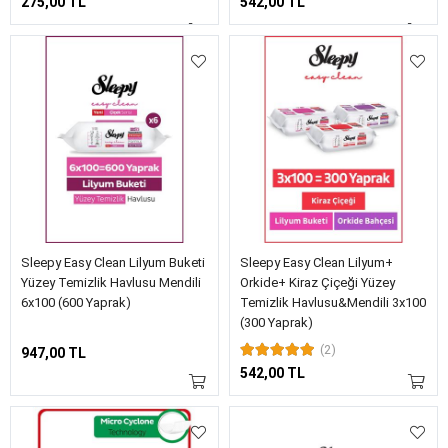
275,00 TL
542,00 TL
Sleepy Easy Clean Lilyum Buketi
Sleepy Easy Clean Lilyum+
Yüzey Temizlik Havlusu Mendili
Orkide+ Kiraz Çiçeği Yüzey
6x100 (600 Yaprak)
Temizlik Havlusu&Mendili 3x100
(300 Yaprak)
(2)
947,00 TL
542,00 TL