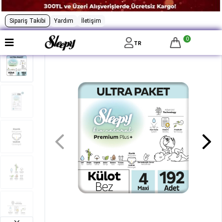
Sipariş Takibi
Yardım
İletişim
0
TR