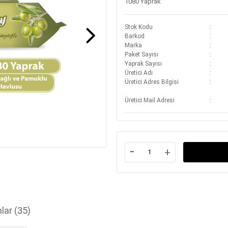
1080 Yaprak
Stok Kodu
Barkod
Marka
Paket Sayısı
Yaprak Sayısı
Üretici Adı
Üretici Adres Bilgisi
Üretici Mail Adresi
-
+
lar
(35)