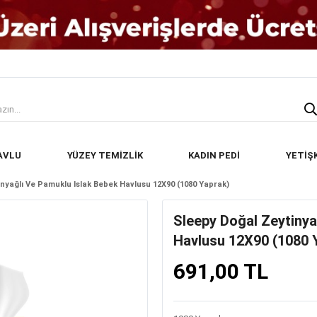
AVLU
YÜZEY TEMİZLİK
KADIN PEDİ
YETİŞ
nyağlı Ve Pamuklu Islak Bebek Havlusu 12X90 (1080 Yaprak)
Sleepy Doğal Zeytinya
Havlusu 12X90 (1080 
691,00 TL