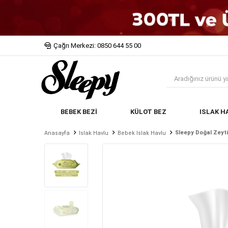
Çağrı Merkezi: 0850 644 55 00
BEBEK BEZİ
KÜLOT BEZ
ISLAK H
Sleepy Doğal Zeyti
Anasayfa
Islak Havlu
Bebek Islak Havlu