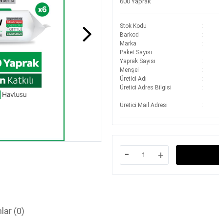
600 Yaprak
Stok Kodu
Barkod
Marka
Paket Sayısı
Yaprak Sayısı
Menşei
Üretici Adı
Üretici Adres Bilgisi
Üretici Mail Adresi
-
+
lar
(0)