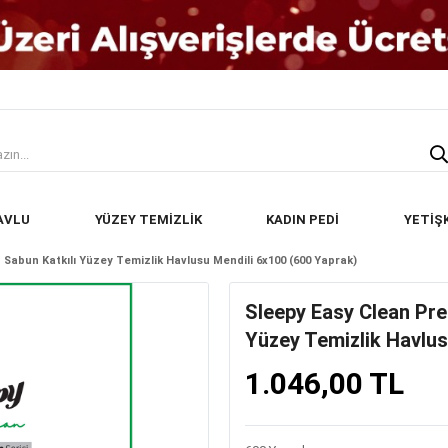
AVLU
YÜZEY TEMİZLİK
KADIN PEDİ
YETİŞ
Sabun Katkılı Yüzey Temizlik Havlusu Mendili 6x100 (600 Yaprak)
Sleepy Easy Clean Pr
Yüzey Temizlik Havlus
1.046,00 TL