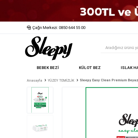
Çağrı Merkezi: 0850 644 55 00
BEBEK BEZİ
KÜLOT BEZ
ISLAK H
Sleepy Easy Clean Premium Beyaz 
Anasayfa
YÜZEY TEMİZLİK