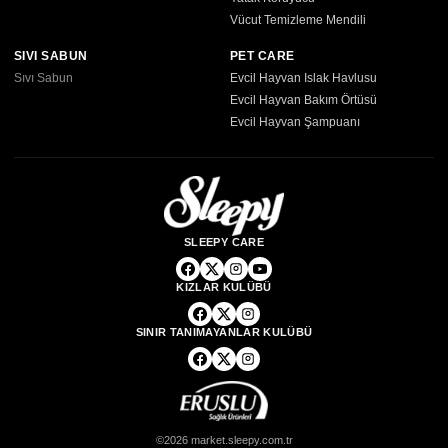
Vücut Temizleme Mendili
SIVI SABUN
PET CARE
Sıvı Sabun
Evcil Hayvan Islak Havlusu
Evcil Hayvan Bakım Örtüsü
Evcil Hayvan Şampuanı
SLEEPY CARE
KIZLAR KULÜBÜ
SINIR TANIMAYANLAR KULÜBÜ
©2026 market.sleepy.com.tr