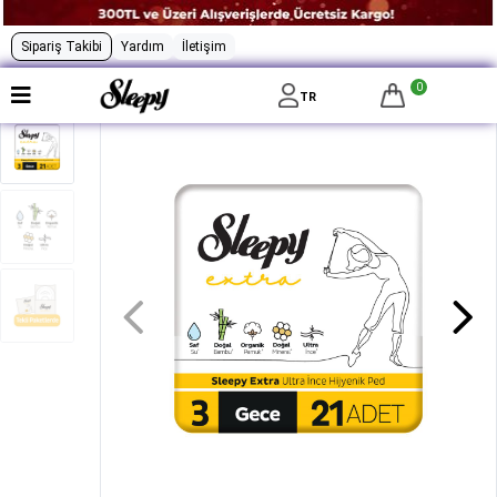
Sipariş Takibi
Yardım
İletişim
0
TR