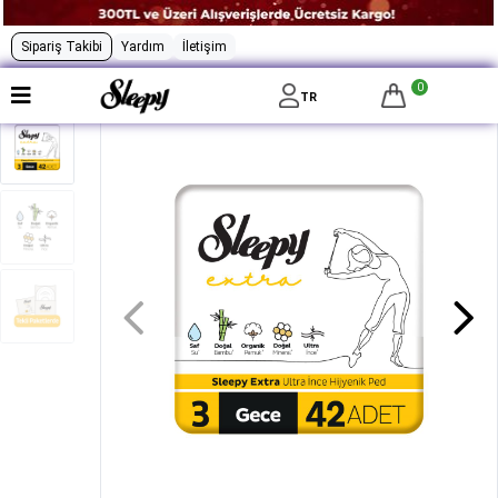
Sipariş Takibi
Yardım
İletişim
0
TR