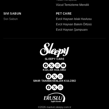
Vücut Temizleme Mendili
SIVI SABUN
PET CARE
Sıvı Sabun
Evcil Hayvan Islak Havlusu
Evcil Hayvan Bakım Örtüsü
Evcil Hayvan Şampuanı
SLEEPY CARE
KIZLAR KULÜBÜ
SINIR TANIMAYANLAR KULÜBÜ
©2026 market.sleepy.com.tr