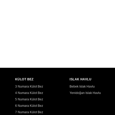
KÜLOT BEZ
ISLAK HAVLU
3 Numara Külot Bez
Bebek Islak Havlu
4 Numara Külot Bez
Yenidoğan Islak Havlu
5 Numara Külot Bez
6 Numara Külot Bez
7 Numara Külot Bez