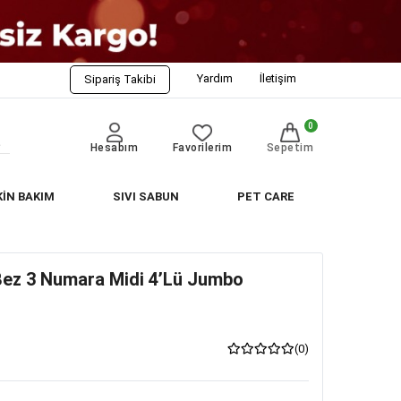
Yardım
İletişim
Sipariş Takibi
0
Hesabım
Favorilerim
Sepetim
KİN BAKIM
SIVI SABUN
PET CARE
ez 3 Numara Midi 4’lü Jumbo
(0)