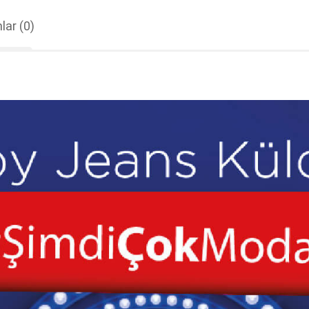
lar
(0)