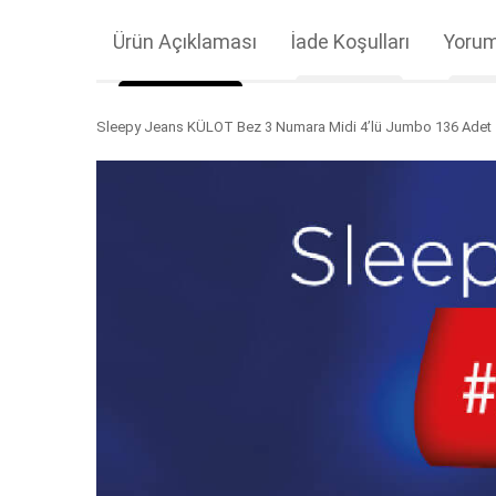
Ürün Açıklaması
İade Koşulları
Yorum
Sleepy Jeans KÜLOT Bez 3 Numara Midi 4’lü Jumbo 136 Adet