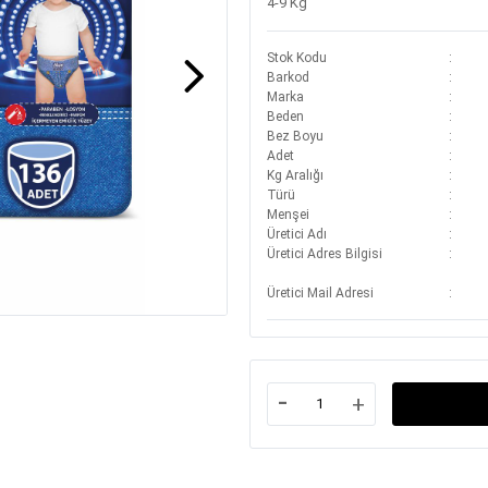
4-9 Kg
Stok Kodu
Barkod
Marka
Beden
Bez Boyu
Adet
Kg Aralığı
Türü
Menşei
Üretici Adı
Üretici Adres Bilgisi
Üretici Mail Adresi
-
+