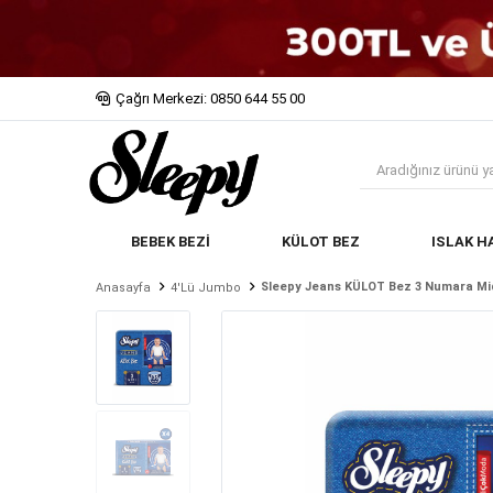
Çağrı Merkezi: 0850 644 55 00
BEBEK BEZİ
KÜLOT BEZ
ISLAK H
Sleepy Jeans KÜLOT Bez 3 Numara Mid
Anasayfa
4'lü Jumbo