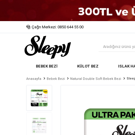
Çağrı Merkezi: 0850 644 55 00
BEBEK BEZİ
KÜLOT BEZ
ISLAK H
Slee
Anasayfa
Bebek Bezi
Natural Double Soft Bebek Bezi