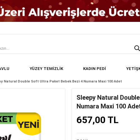
AVLU
YÜZEY TEMİZLİK
KADIN PEDİ
YETİŞ
py Natural Double Soft Ultra Paket Bebek Bezi 4 Numara Maxi 100 Adet
Sleepy Natural Double
Numara Maxi 100 Ade
657,00 TL