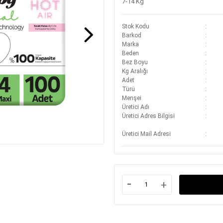
7-14 Kg
Stok Kodu
Barkod
Marka
Beden
Bez Boyu
Kg Aralığı
Adet
Türü
Menşei
Üretici Adı
Üretici Adres Bilgisi
Üretici Mail Adresi
-
+