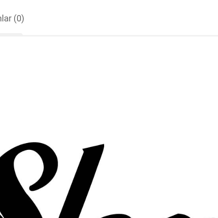
lar
(0)