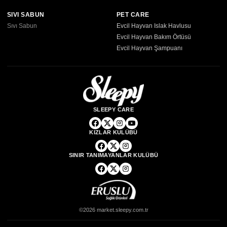
SIVI SABUN
PET CARE
Sıvı Sabun
Evcil Hayvan Islak Havlusu
Evcil Hayvan Bakım Örtüsü
Evcil Hayvan Şampuanı
SLEEPY CARE
KIZLAR KULÜBÜ
SINIR TANIMAYANLAR KULÜBÜ
©2026 market.sleepy.com.tr