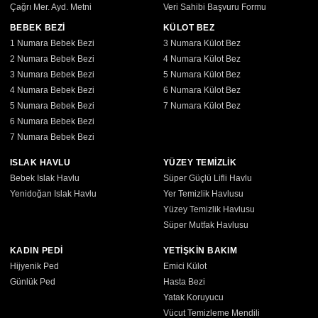
Çağrı Mer. Ayd. Metni
Veri Sahibi Başvuru Formu
BEBEK BEZİ
KÜLOT BEZ
1 Numara Bebek Bezi
3 Numara Külot Bez
2 Numara Bebek Bezi
4 Numara Külot Bez
3 Numara Bebek Bezi
5 Numara Külot Bez
4 Numara Bebek Bezi
6 Numara Külot Bez
5 Numara Bebek Bezi
7 Numara Külot Bez
6 Numara Bebek Bezi
7 Numara Bebek Bezi
ISLAK HAVLU
YÜZEY TEMİZLİK
Bebek Islak Havlu
Süper Güçlü Lifli Havlu
Yenidoğan Islak Havlu
Yer Temizlik Havlusu
Yüzey Temizlik Havlusu
Süper Mutfak Havlusu
KADIN PEDİ
YETİŞKİN BAKIM
Hijyenik Ped
Emici Külot
Günlük Ped
Hasta Bezi
Yatak Koruyucu
Vücut Temizleme Mendili