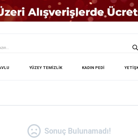
AVLU
YÜZEY TEMİZLİK
KADIN PEDİ
YETİŞ
Sonuç Bulunamadı!