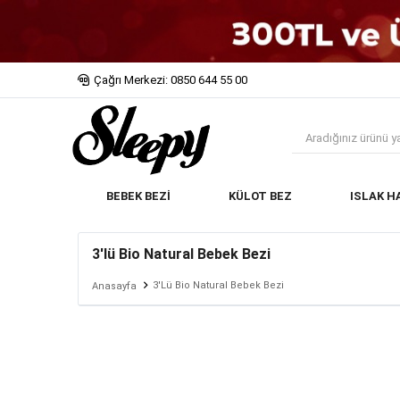
Çağrı Merkezi: 0850 644 55 00
BEBEK BEZİ
KÜLOT BEZ
ISLAK H
3'lü Bio Natural Bebek Bezi
3'lü Bio Natural Bebek Bezi
Anasayfa