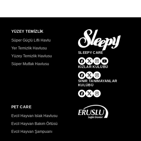
YÜZEY TEMİZLİK
Süper Güçlü Lifli Havlu
Yer Temizlik Havlusu
SLEEPY CARE
Yüzey Temizlik Havlusu
Süper Mutfak Havlusu
KIZLAR KULÜBÜ
SINIR TANIMAYANLAR
KULÜBÜ
PET CARE
Evcil Hayvan Islak Havlusu
Evcil Hayvan Bakım Örtüsü
Evcil Hayvan Şampuanı