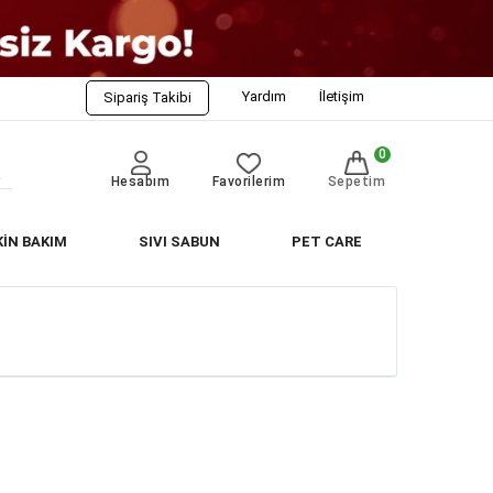
Yardım
İletişim
Sipariş Takibi
0
Hesabım
Favorilerim
Sepetim
KİN BAKIM
SIVI SABUN
PET CARE