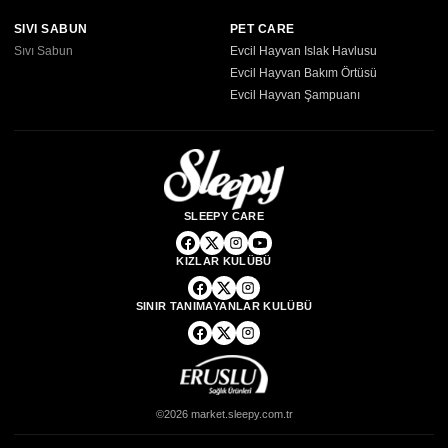
SIVI SABUN
PET CARE
Sıvı Sabun
Evcil Hayvan Islak Havlusu
Evcil Hayvan Bakım Örtüsü
Evcil Hayvan Şampuanı
SLEEPY CARE
KIZLAR KULÜBÜ
SINIR TANIMAYANLAR KULÜBÜ
©2026 market.sleepy.com.tr