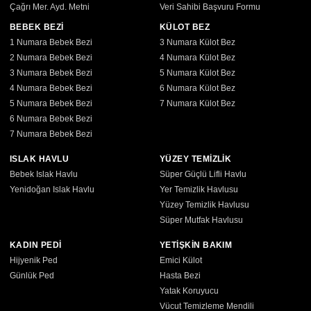
Çağrı Mer. Ayd. Metni
Veri Sahibi Başvuru Formu
BEBEK BEZİ
KÜLOT BEZ
1 Numara Bebek Bezi
3 Numara Külot Bez
2 Numara Bebek Bezi
4 Numara Külot Bez
3 Numara Bebek Bezi
5 Numara Külot Bez
4 Numara Bebek Bezi
6 Numara Külot Bez
5 Numara Bebek Bezi
7 Numara Külot Bez
6 Numara Bebek Bezi
7 Numara Bebek Bezi
ISLAK HAVLU
YÜZEY TEMİZLİK
Bebek Islak Havlu
Süper Güçlü Lifli Havlu
Yenidoğan Islak Havlu
Yer Temizlik Havlusu
Yüzey Temizlik Havlusu
Süper Mutfak Havlusu
KADIN PEDİ
YETİŞKİN BAKIM
Hijyenik Ped
Emici Külot
Günlük Ped
Hasta Bezi
Yatak Koruyucu
Vücut Temizleme Mendili