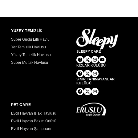
YÜZEY TEMİZLİK
Süper Güçlü Lifli Havlu
Yer Temizlik Havlusu
SLEEPY CARE
Yüzey Temizlik Havlusu
Süper Mutfak Havlusu
KIZLAR KULÜBÜ
SINIR TANIMAYANLAR
KULÜBÜ
PET CARE
Evcil Hayvan Islak Havlusu
Evcil Hayvan Bakım Örtüsü
Evcil Hayvan Şampuanı