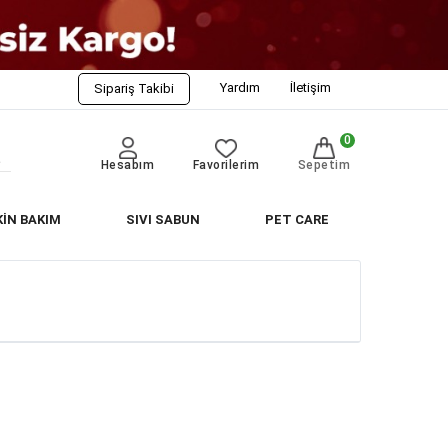
Yardım
İletişim
Sipariş Takibi
0
Hesabım
Favorilerim
Sepetim
KİN BAKIM
SIVI SABUN
PET CARE