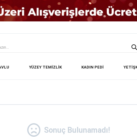
AVLU
YÜZEY TEMİZLİK
KADIN PEDİ
YETİŞ
Sonuç Bulunamadı!