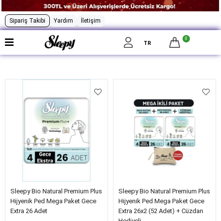
Sipariş Takibi
Yardım
İletişim
0
Filtrele
TR
Sleepy Bio Natural Premium Plus
Sleepy Bio Natural Premium Plus
Hijyenik Ped Mega Paket Gece
Hijyenik Ped Mega Paket Gece
Extra 26 Adet
Extra 26x2 (52 Adet) + Cüzdan
Hediyeli