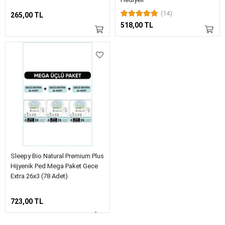
(14)
265,00 TL
518,00 TL
Sleepy Bio Natural Premium Plus
Hijyenik Ped Mega Paket Gece
Extra 26x3 (78 Adet)
723,00 TL