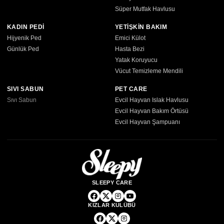
Süper Mutfak Havlusu
KADIN PEDİ
YETİŞKİN BAKIM
Hijyenik Ped
Emici Külot
Günlük Ped
Hasta Bezi
Yatak Koruyucu
Vücut Temizleme Mendili
SIVI SABUN
PET CARE
Sıvı Sabun
Evcil Hayvan Islak Havlusu
Evcil Hayvan Bakım Örtüsü
Evcil Hayvan Şampuanı
SLEEPY CARE
KIZLAR KULÜBÜ