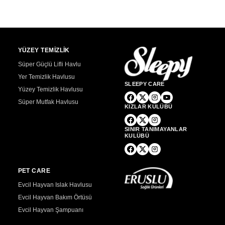
YÜZEY TEMİZLİK
Süper Güçlü Lifli Havlu
Yer Temizlik Havlusu
SLEEPY CARE
Yüzey Temizlik Havlusu
Süper Mutfak Havlusu
KIZLAR KULÜBÜ
SINIR TANIMAYANLAR
KULÜBÜ
PET CARE
Evcil Hayvan Islak Havlusu
Evcil Hayvan Bakım Örtüsü
Evcil Hayvan Şampuanı