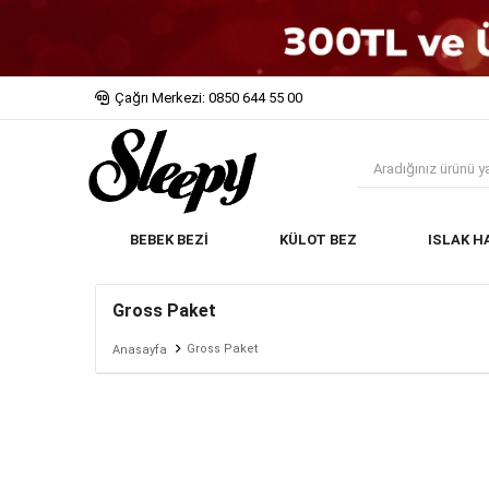
Çağrı Merkezi: 0850 644 55 00
BEBEK BEZİ
KÜLOT BEZ
ISLAK H
Gross Paket
Gross Paket
Anasayfa