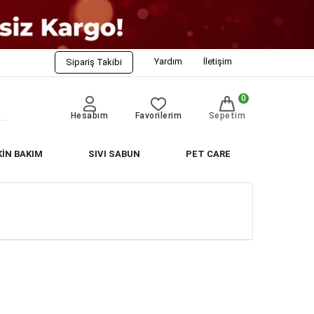
Yardım
İletişim
Sipariş Takibi
0
Hesabım
Favorilerim
Sepetim
KİN BAKIM
SIVI SABUN
PET CARE