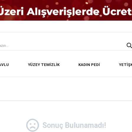
AVLU
YÜZEY TEMİZLİK
KADIN PEDİ
YETİŞ
Sonuç Bulunamadı!