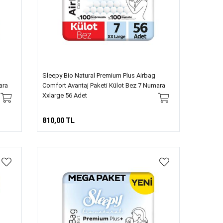
Sleepy Bio Natural Premium Plus Airbag
ara
Comfort Avantaj Paketi Külot Bez 7 Numara
Xxlarge 56 Adet
810,00 TL