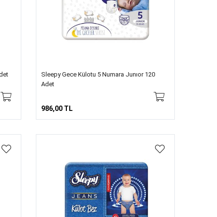
det
Sleepy Gece Külotu 5 Numara Junıor 120
Adet
986,00 TL