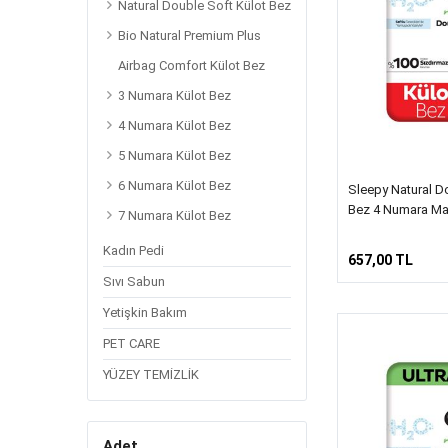
Natural Double Soft Külot Bez
Bio Natural Premium Plus
Airbag Comfort Külot Bez
3 Numara Külot Bez
4 Numara Külot Bez
5 Numara Külot Bez
6 Numara Külot Bez
Sleepy Natural Do
Bez 4 Numara Ma
7 Numara Külot Bez
Kadın Pedi
657,00 TL
Sıvı Sabun
Yetişkin Bakım
PET CARE
YÜZEY TEMİZLİK
Adet