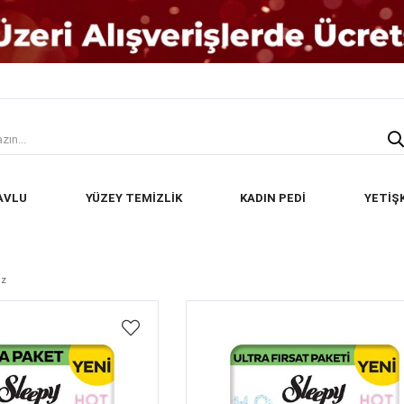
AVLU
YÜZEY TEMİZLİK
KADIN PEDİ
YETİŞ
ez