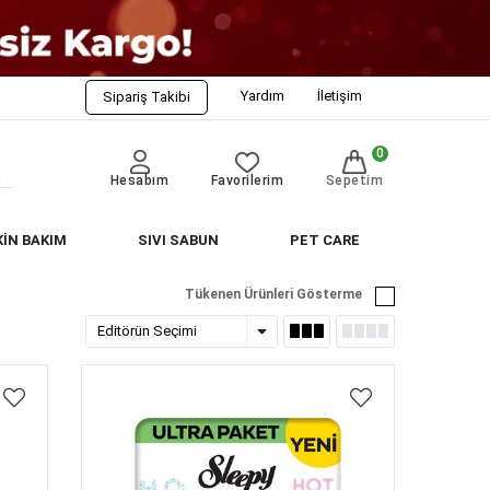
Yardım
İletişim
Sipariş Takibi
0
Hesabım
Favorilerim
Sepetim
KİN BAKIM
SIVI SABUN
PET CARE
Tükenen Ürünleri Gösterme