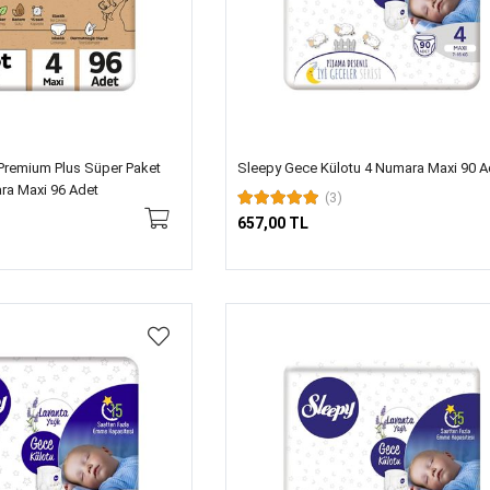
Premium Plus Süper Paket
Sleepy Gece Külotu 4 Numara Maxi 90 A
ra Maxi 96 Adet
(3)
657,00 TL