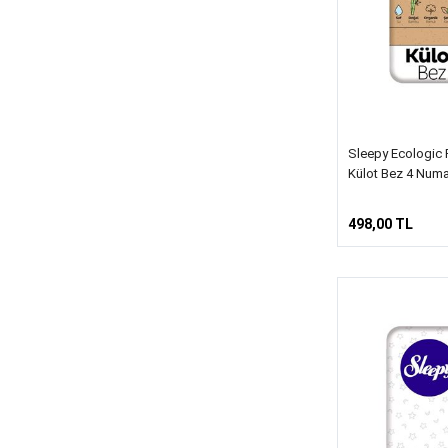
Sleepy Ecologic 
Külot Bez 4 Numa
498,00 TL