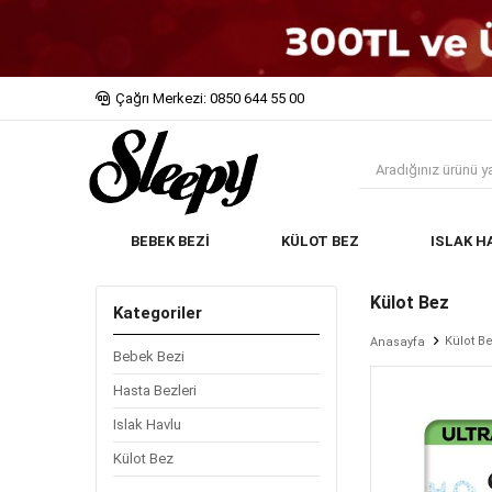
Çağrı Merkezi: 0850 644 55 00
BEBEK BEZİ
KÜLOT BEZ
ISLAK H
Külot Bez
Kategoriler
Külot B
Anasayfa
Bebek Bezi
Hasta Bezleri
Islak Havlu
Külot Bez