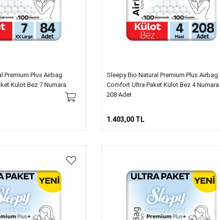
al Premium Plus Airbag
Sleepy Bio Natural Premium Plus Airbag
ket Külot Bez 7 Numara
Comfort Ultra Paket Külot Bez 4 Numara
208 Adet
1.403,00 TL