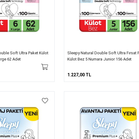
uble Soft Ultra Paket Külot
Sleepy Natural Double Soft Ultra Fırsat 
rge 62 Adet
Külot Bez 5 Numara Junior 156 Adet
1.227,00 TL