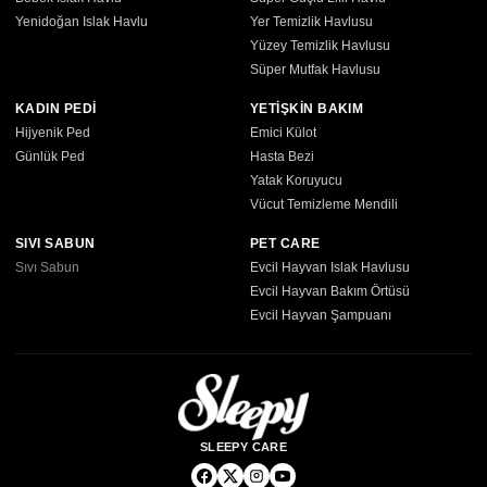
Yenidoğan Islak Havlu
Yer Temizlik Havlusu
Yüzey Temizlik Havlusu
Süper Mutfak Havlusu
KADIN PEDİ
YETİŞKİN BAKIM
Hijyenik Ped
Emici Külot
Günlük Ped
Hasta Bezi
Yatak Koruyucu
Vücut Temizleme Mendili
SIVI SABUN
PET CARE
Sıvı Sabun
Evcil Hayvan Islak Havlusu
Evcil Hayvan Bakım Örtüsü
Evcil Hayvan Şampuanı
SLEEPY CARE