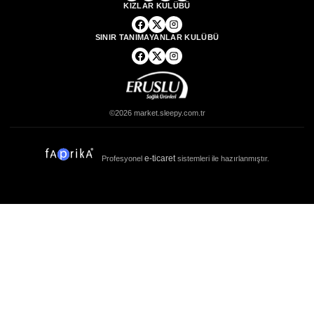
KIZLAR KULÜBÜ
SINIR TANIMAYANLAR KULÜBÜ
©2026 market.sleepy.com.tr
e-ticaret
Profesyonel
sistemleri ile hazırlanmıştır.