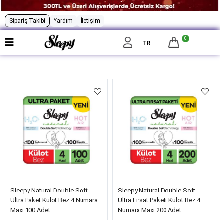
Sipariş Takibi
Yardım
İletişim
0
Filtrele
TR
Sleepy Natural Double Soft
Sleepy Natural Double Soft
Ultra Paket Külot Bez 4 Numara
Ultra Fırsat Paketi Külot Bez 4
Maxi 100 Adet
Numara Maxi 200 Adet