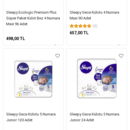
Sleepy Ecologic Premium Plus
Sleepy Gece Külotu 4 Numara
Süper Paket Külot Bez 4 Numara
Maxi 90 Adet
Maxi 96 Adet
(3)
657,00 TL
498,00 TL
Sleepy Gece Külotu 5 Numara
Sleepy Gece Külotu 5 Numara
Junıor 120 Adet
Junıor 24 Adet