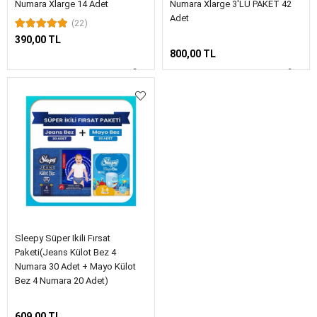
Numara Xlarge 14 Adet
Numara Xlarge 3'LÜ PAKET 42
Adet
(22)
390,00 TL
800,00 TL
Sleepy Süper Ikili Fırsat
Paketi(Jeans Külot Bez 4
Numara 30 Adet + Mayo Külot
Bez 4 Numara 20 Adet)
609,00 TL