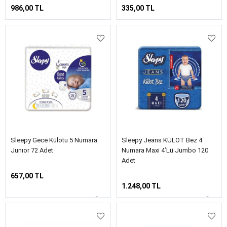
986,00 TL
335,00 TL
Sleepy Gece Külotu 5 Numara
Sleepy Jeans KÜLOT Bez 4
Junıor 72 Adet
Numara Maxi 4’lü Jumbo 120
Adet
657,00 TL
1.248,00 TL