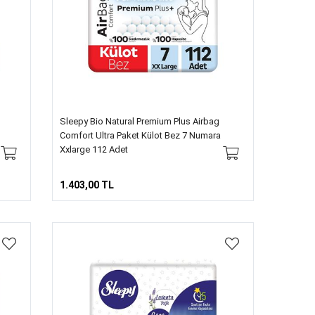
Sleepy Bio Natural Premium Plus Airbag
Comfort Ultra Paket Külot Bez 7 Numara
Xxlarge 112 Adet
1.403,00 TL