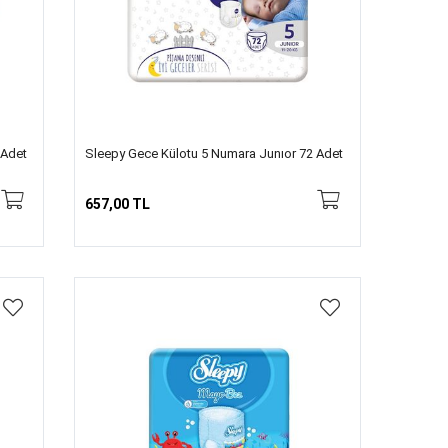
 Adet
Sleepy Gece Külotu 5 Numara Junıor 72 Adet
657,00 TL