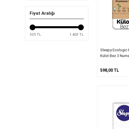
Fiyat Aralığı
335 TL
1.403 TL
Sleepy Ecologic 
Külot Bez 3 Numa
598,00 TL