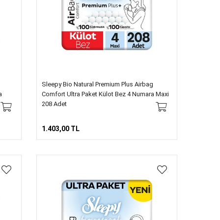
Sleepy Bio Natural Premium Plus Airbag
a
Comfort Ultra Paket Külot Bez 4 Numara Maxi
208 Adet
1.403,00 TL