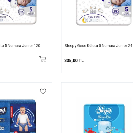
tu 5 Numara Junıor 120
Sleepy Gece Külotu 5 Numara Junıor 24
335,00 TL