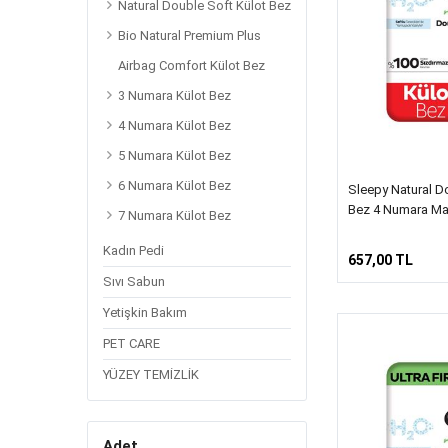
Natural Double Soft Külot Bez
Bio Natural Premium Plus
Airbag Comfort Külot Bez
3 Numara Külot Bez
4 Numara Külot Bez
5 Numara Külot Bez
6 Numara Külot Bez
Sleepy Natural Do
Bez 4 Numara Ma
7 Numara Külot Bez
Kadın Pedi
657,00 TL
Sıvı Sabun
Yetişkin Bakım
PET CARE
YÜZEY TEMİZLİK
Adet