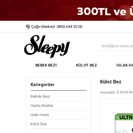
Çağrı Merkezi: 0850 644 55 00
BEBEK BEZİ
KÜLOT BEZ
ISLAK H
Külot Bez
Kategoriler
Külot B
Anasayfa
Bebek Bezi
Hasta Bezleri
Islak Havlu
Külot Bez