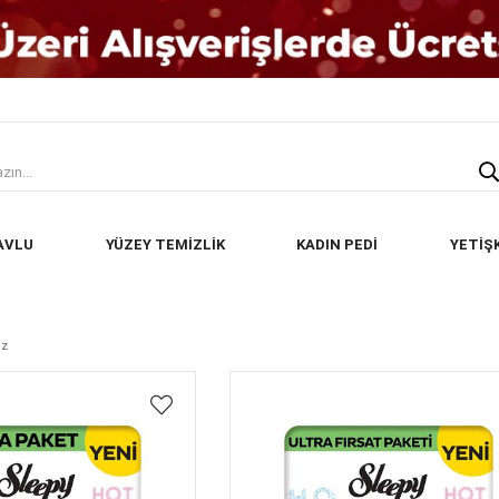
AVLU
YÜZEY TEMİZLİK
KADIN PEDİ
YETİŞ
ez