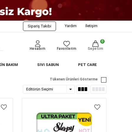
Yardım
İletişim
Sipariş Takibi
0
Hesabım
Favorilerim
Sepetim
KİN BAKIM
SIVI SABUN
PET CARE
Tükenen Ürünleri Gösterme