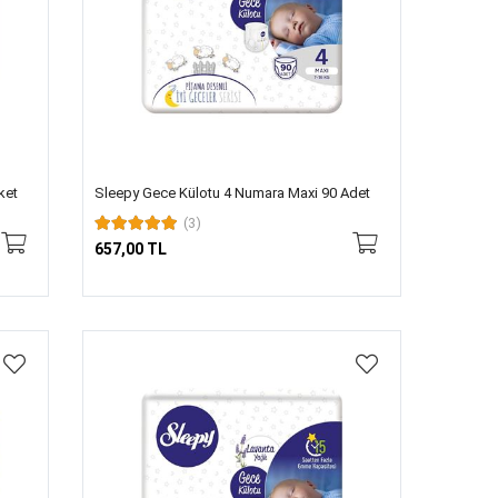
ket
Sleepy Gece Külotu 4 Numara Maxi 90 Adet
(3)
657,00 TL