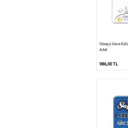
Sleepy Gece Külo
Adet
986,00 TL