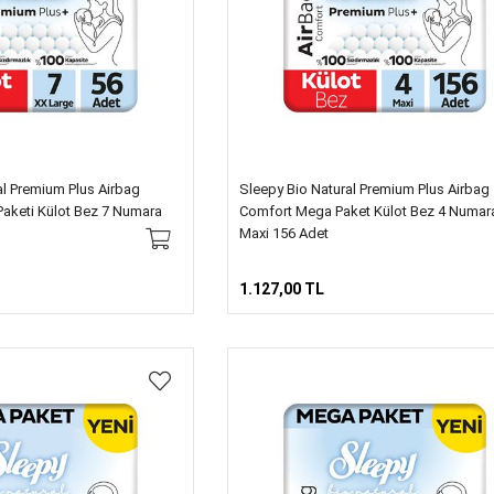
al Premium Plus Airbag
Sleepy Bio Natural Premium Plus Airbag
Paketi Külot Bez 7 Numara
Comfort Mega Paket Külot Bez 4 Numar
Maxi 156 Adet
1.127,00 TL